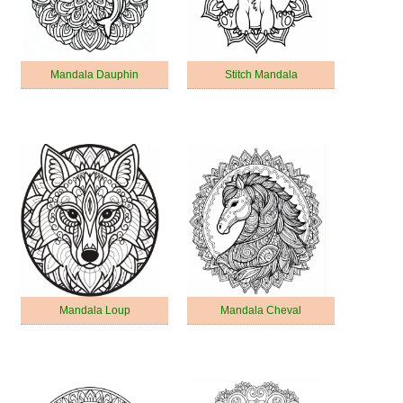
Mandala Dauphin
Stitch Mandala
Mandala Loup
Mandala Cheval