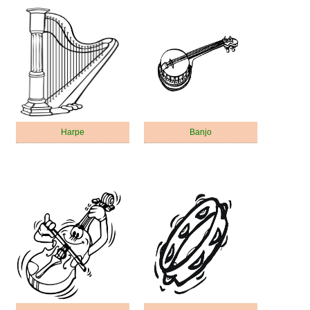
Harpe
Banjo