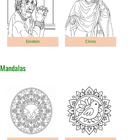
Einstein
Clovis
Mandalas