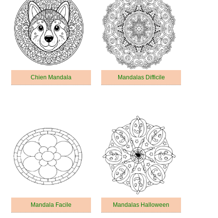
Chien Mandala
Mandalas Difficile
Mandala Facile
Mandalas Halloween