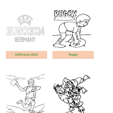
UEFA Euro 2024
Rugby