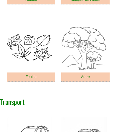
Feuille
Arbre
Transport