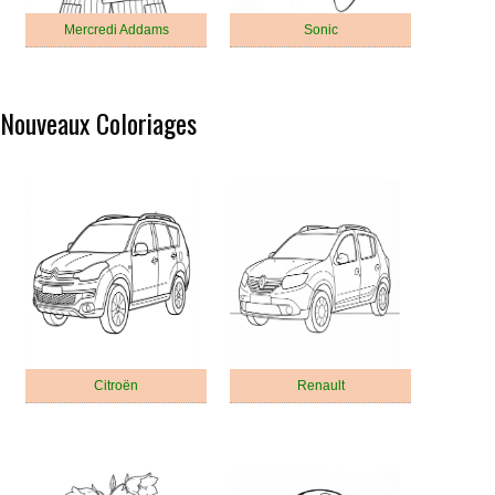
Mercredi Addams
Sonic
Nouveaux Coloriages
Citroën
Renault