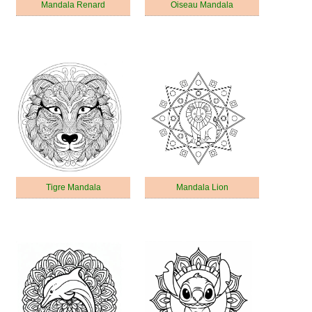
Mandala Renard
Oiseau Mandala
Tigre Mandala
Mandala Lion