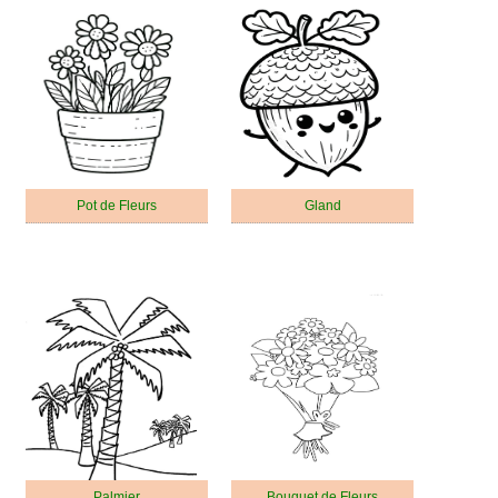
Pot de Fleurs
Gland
Palmier
Bouquet de Fleurs