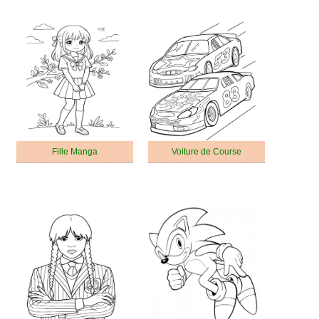
Fille Manga
Voiture de Course