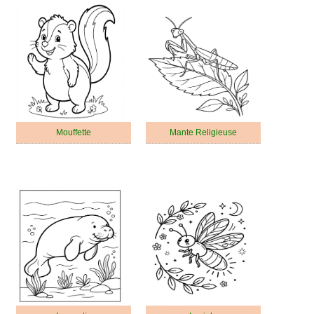
Mouffette
Mante Religieuse