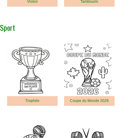
Violon
Tambourin
Sport
Trophée
Coupe du Monde 2026