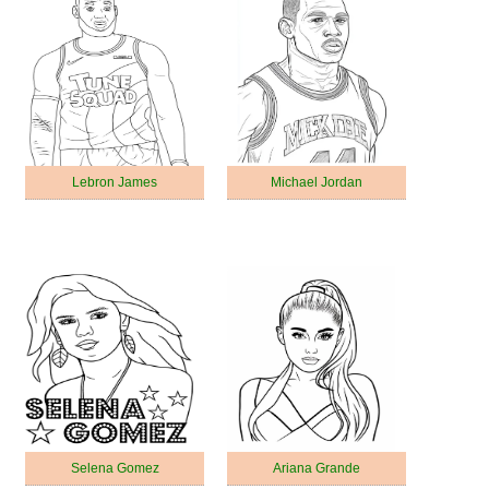
Lebron James
Michael Jordan
Selena Gomez
Ariana Grande