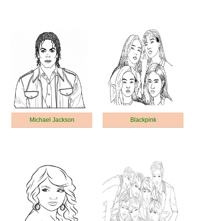
Michael Jackson
Blackpink