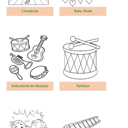
Chanteuse
Baby Shark
Instruments de Musique
Tambour