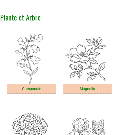
Plante et Arbre
Campanule
Magnolia