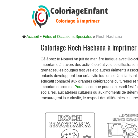
Accueil
»
Fêtes et Occasions Spéciales
»
Roch Hachana
Coloriage Roch Hachana à imprimer
Célébrez le Nouvel An juif de manière ludique avec
Color
importante à travers des activités créatives. Les illustrati
grenades, les bougies festives et d’autres éléments associ
enfants développent leur créativité tout en se familiarisant
éducatif consacré aux grandes célébrations culturelles et
importantes comme
Pourim
, connue pour son esprit festif,
scolaires, aux ateliers culturels ou aux moments de détent
encouragent la curiosité, le respect des différentes cultures