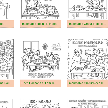
ana
Imprimable Roch Hachana
Imprimable Gratuit Roch Hachana
Gratuit Roch Hachana Pour les Enfants
Roch Hachana et Famille
Imprimable Gratuit Roch Hachana Pour les Enfants