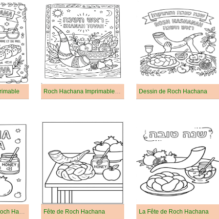
rimable
Roch Hachana Imprimable Gratuit Pour les Enfants
Dessin de Roch Hachana
Dessin Gratuit de Roch Hachana
Fête de Roch Hachana
La Fête de Roch Hachana