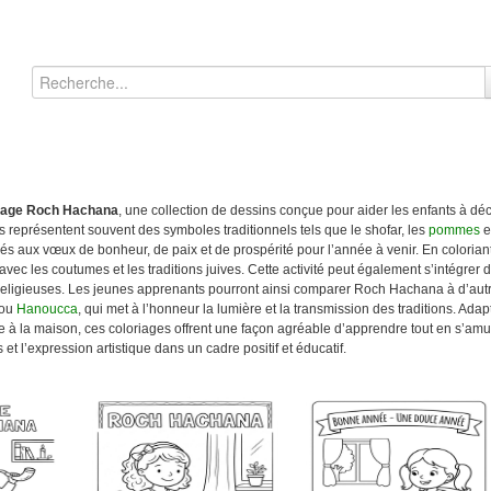
iage Roch Hachana
, une collection de dessins conçue pour aider les enfants à déco
ons représentent souvent des symboles traditionnels tels que le shofar, les
pommes
et
és aux vœux de bonheur, de paix et de prospérité pour l’année à venir. En colorian
 avec les coutumes et les traditions juives. Cette activité peut également s’intégrer
 religieuses. Les jeunes apprenants pourront ainsi comparer Roch Hachana à d’autr
 ou
Hanoucca
, qui met à l’honneur la lumière et la transmission des traditions. Adap
e à la maison, ces coloriages offrent une façon agréable d’apprendre tout en s’amus
 et l’expression artistique dans un cadre positif et éducatif.