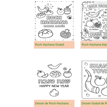
Roch Hachana Gratuit
Roch Hachana Imp
Dessin de Roch Hachana Gratuit