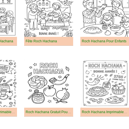
 Hachana
Fête Roch Hachana
Roch Hachana Pour Enfants
Roch Hachana Imprimable Pour les Enfants
Roch Hachana Gratuit Pour les Enfants
Roch Hachana Imprimable Gratuit