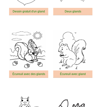
Dessin gratuit d'un gland
Deux glands
Écureuil avec des glands
Écureuil avec gland