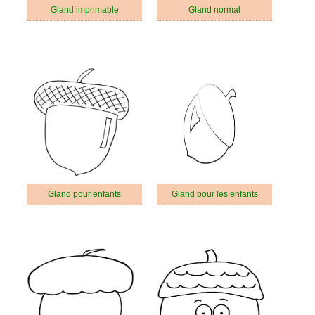
Gland imprimable
Gland normal
Gland pour enfants
Gland pour les enfants