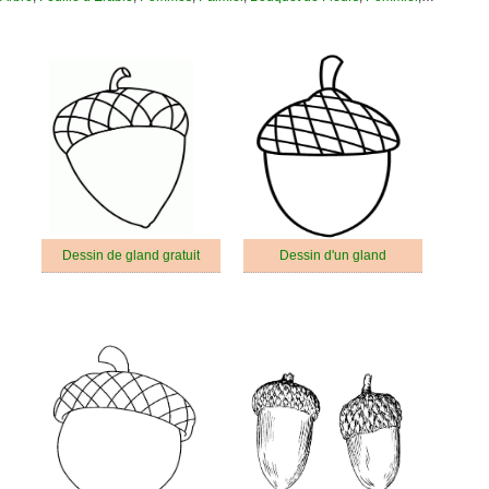
Dessin de gland gratuit
Dessin d'un gland