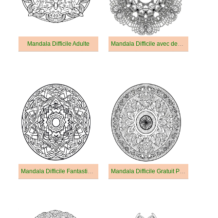
Mandala Difficile Adulte
Mandala Difficile avec des Coeurs
Mandala Difficile Fantastique
Mandala Difficile Gratuit Pour les Adultes