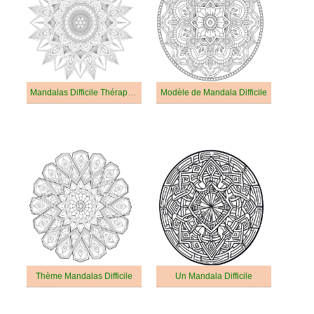
Mandalas Difficile Thérapeutique
Modèle de Mandala Difficile
Thème Mandalas Difficile
Un Mandala Difficile