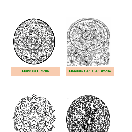
Mandala Difficile
Mandala Génial et Difficile