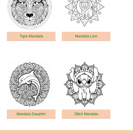
Tigre Mandala
Mandala Lion
Mandala Dauphin
Stitch Mandala