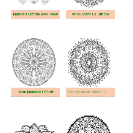
Mandala Difficile avec Paon
Art du Mandala Difficile
Beau Mandala Difficile
Conception de Mandala Difficile