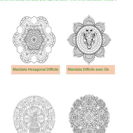
Mandala Hexagonal Difficile
Mandala Difficile avec Girafe