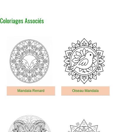
Coloriages Associés
Mandala Renard
Oiseau Mandala