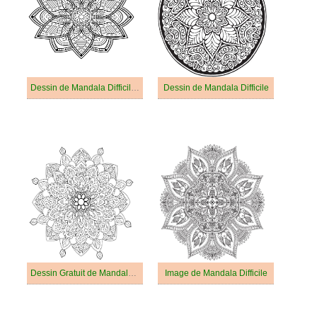
Dessin de Mandala Difficile Gratuit
Dessin de Mandala Difficile
Dessin Gratuit de Mandala Difficile
Image de Mandala Difficile