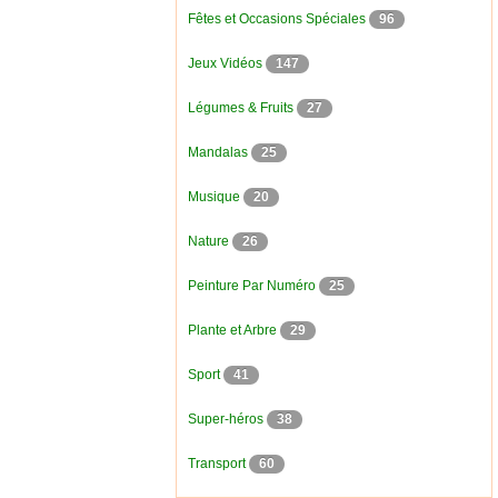
Fêtes et Occasions Spéciales
96
Jeux Vidéos
147
Légumes & Fruits
27
Mandalas
25
Musique
20
Nature
26
Peinture Par Numéro
25
Plante et Arbre
29
Sport
41
Super-héros
38
Transport
60