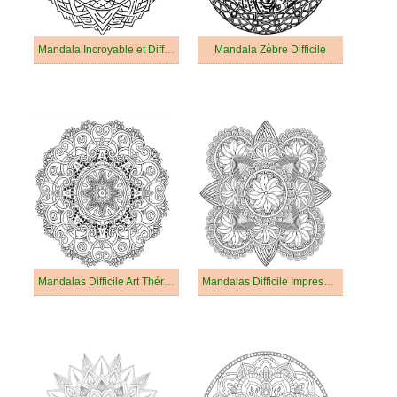
Mandala Incroyable et Difficile
Mandala Zèbre Difficile
Mandalas Difficile Art Thérapie
Mandalas Difficile Impressionnant