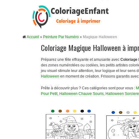
Accueil
»
Peinture Par Numéro
»
Magique Halloween
Coloriage Magique Halloween à imp
Préparez une fête effrayante et amusante avec
Coloriage
des zones numérotées ou codées, les petits artistes color
jeu visuel stimule leur attention, leur logique et leur sen
Halloween
en moment de création. Frissons garantis avec 
Prête à découvrir plus ? Ces catégories sont pour vous :
M
Pour Petit
,
Halloween Chauve Souris
,
Halloween Sorciere