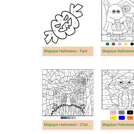
Magique Halloween - Fantôme
Magique Halloween - Chat Noir