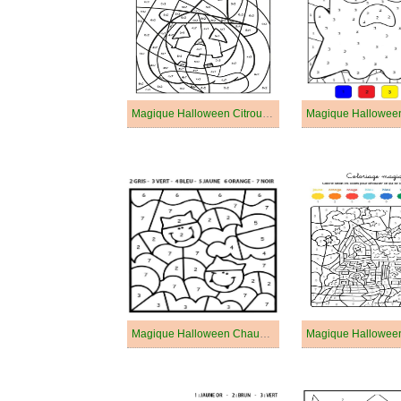
Magique Halloween Citrouille d'Halloween
Magique Halloween Chauves-souris Mignonnes