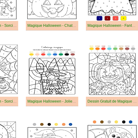
Magique Halloween - Sorcière Mignonne
Magique Halloween - Chat Mignon d'Halloween
Magique Halloween - Fantôme Mignon
Magique Halloween - Sorcière d'Halloween
Magique Halloween - Jolie Sorcière d'Halloween
Dessin Gratuit de Magique Halloween