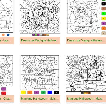
Magique Halloween - La charité s'il-vous-plaît
Dessin de Magique Halloween Gratuit
Dessin de Magique Halloween
Magique Halloween - Chat Sorcière
Magique Halloween - Maison d'Halloween
Magique Halloween - Maison Hantée d'Halloween