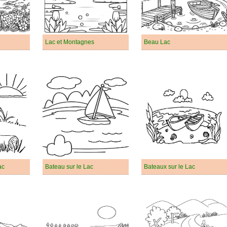
Lac et Montagnes
Beau Lac
ac
Bateau sur le Lac
Bateaux sur le Lac