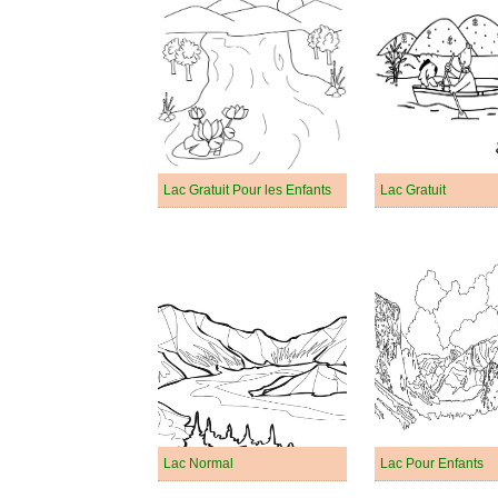
Lac Gratuit Pour les Enfants
Lac Gratuit
Lac Normal
Lac Pour Enfants