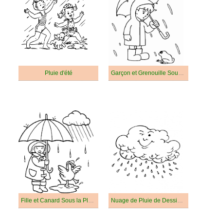
Pluie d'été
Garçon et Grenouille Sous la Pluie
Fille et Canard Sous la Pluie
Nuage de Pluie de Dessin Animé