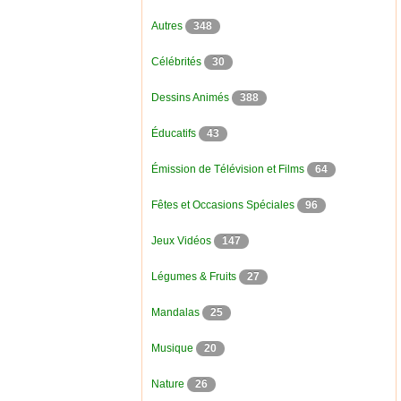
Autres
348
Célébrités
30
Dessins Animés
388
Éducatifs
43
Émission de Télévision et Films
64
Fêtes et Occasions Spéciales
96
Jeux Vidéos
147
Légumes & Fruits
27
Mandalas
25
Musique
20
Nature
26