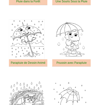
Pluie dans la Forêt
Une Souris Sous la Pluie
Parapluie de Dessin Animé
Poussin avec Parapluie