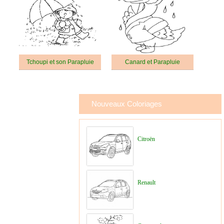
Tchoupi et son Parapluie
Canard et Parapluie
Nouveaux Coloriages
Citroën
Renault