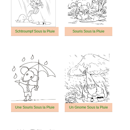
Schtroumpf Sous la Pluie
Souris Sous la Pluie
Une Souris Sous la Pluie
Un Gnome Sous la Pluie