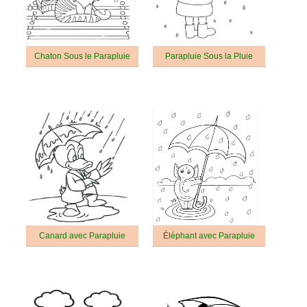
Chaton Sous le Parapluie
Parapluie Sous la Pluie
Canard avec Parapluie
Éléphant avec Parapluie