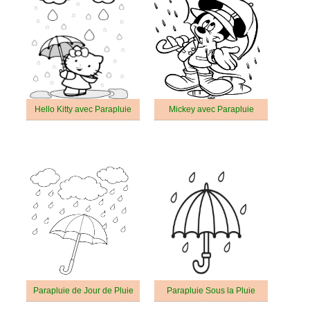
Hello Kitty avec Parapluie
Mickey avec Parapluie
Parapluie de Jour de Pluie
Parapluie Sous la Pluie