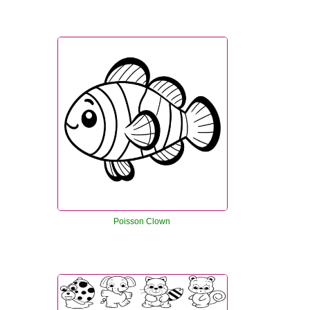
Poisson Clown