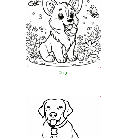
Corgi