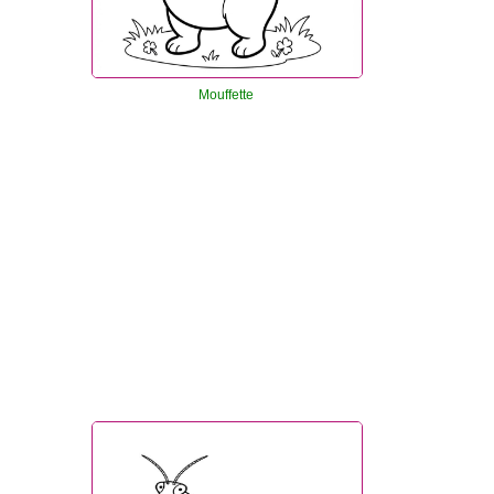
Mouffette