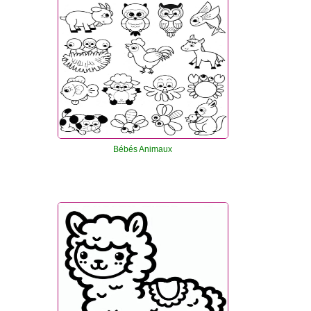
Bébés Animaux