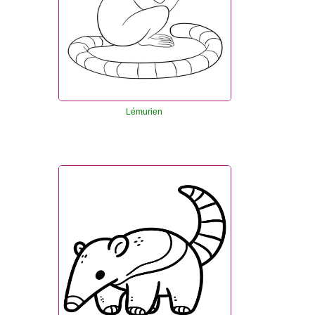
Lémurien