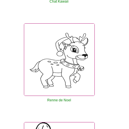
Chat Kawaii
Renne de Noel