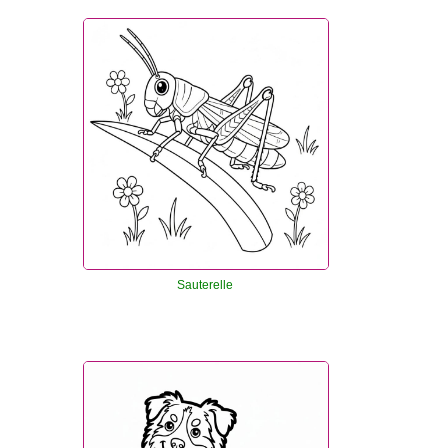
Sauterelle