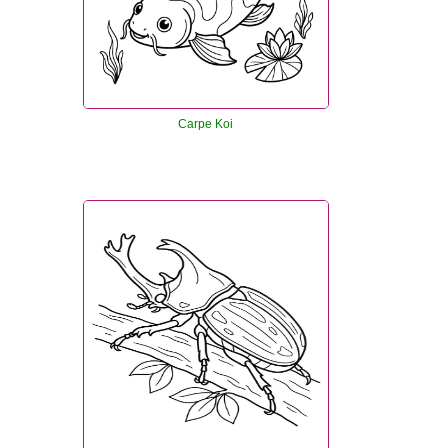
Carpe Koi