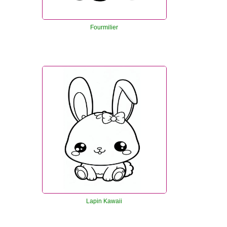
Fourmilier
Lapin Kawaii