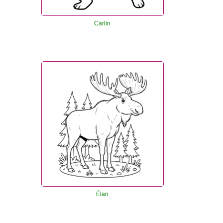
Carlin
Élan