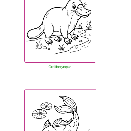
Ornithorynque