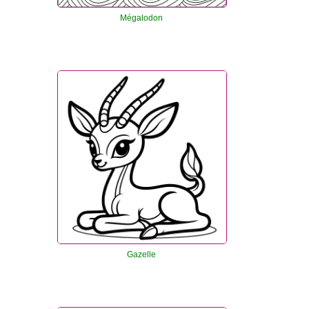
Mégalodon
Gazelle