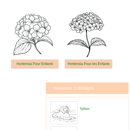
Hortensia Pour Enfants
Hortensia Pour les Enfants
Nouveaux Coloriages
Sphinx