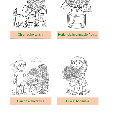
Chien et hortensia
Hortensia Imprimable Pour les Enfants
Garçon et hortensia
Fille et hortensia