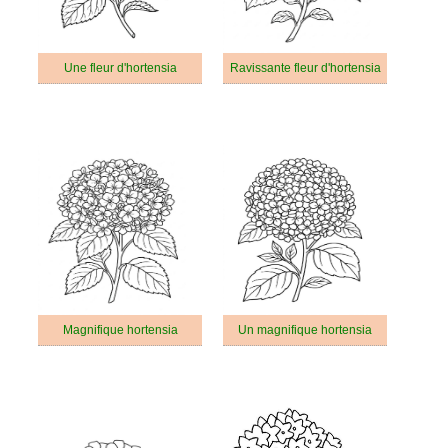
Une fleur d'hortensia
Ravissante fleur d'hortensia
Magnifique hortensia
Un magnifique hortensia