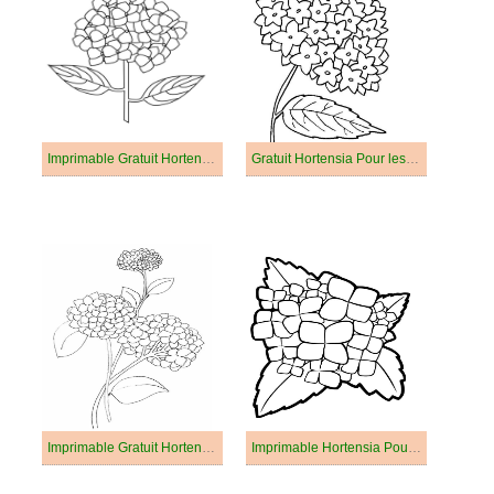
Imprimable Gratuit Hortensia
Gratuit Hortensia Pour les Enfants
Imprimable Gratuit Hortensia Pour les Enfants
Imprimable Hortensia Pour les Enfants