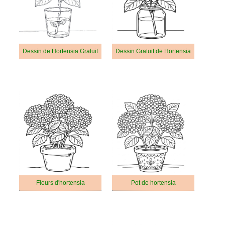
Dessin de Hortensia Gratuit
Dessin Gratuit de Hortensia
Fleurs d'hortensia
Pot de hortensia