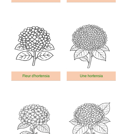
Fleur d'hortensia
Une hortensia