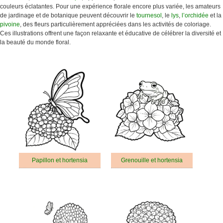
couleurs éclatantes. Pour une expérience florale encore plus variée, les amateurs
de jardinage et de botanique peuvent découvrir le
tournesol
, le
lys
,
l’orchidée
et la
pivoine
, des fleurs particulièrement appréciées dans les activités de coloriage.
Ces illustrations offrent une façon relaxante et éducative de célébrer la diversité et
la beauté du monde floral.
Papillon et hortensia
Grenouille et hortensia