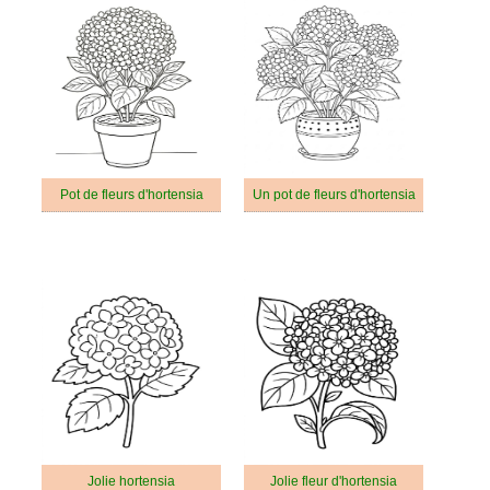
Pot de fleurs d'hortensia
Un pot de fleurs d'hortensia
Jolie hortensia
Jolie fleur d'hortensia