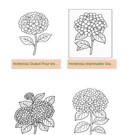
Hortensia Gratuit Pour les Enfants
Hortensia Imprimable Gratuit