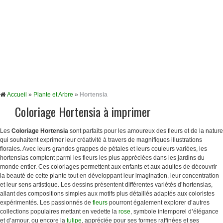
Accueil
»
Plante et Arbre
»
Hortensia
Coloriage Hortensia à imprimer
Les
Coloriage Hortensia
sont parfaits pour les amoureux des fleurs et de la nature
qui souhaitent exprimer leur créativité à travers de magnifiques illustrations
florales. Avec leurs grandes grappes de pétales et leurs couleurs variées, les
hortensias comptent parmi les fleurs les plus appréciées dans les jardins du
monde entier. Ces coloriages permettent aux enfants et aux adultes de découvrir
la beauté de cette plante tout en développant leur imagination, leur concentration
et leur sens artistique. Les dessins présentent différentes variétés d’hortensias,
allant des compositions simples aux motifs plus détaillés adaptés aux coloristes
expérimentés. Les passionnés de
fleurs
pourront également explorer d’autres
collections populaires mettant en vedette la
rose
, symbole intemporel d’élégance
et d’amour, ou encore la
tulipe
, appréciée pour ses formes raffinées et ses