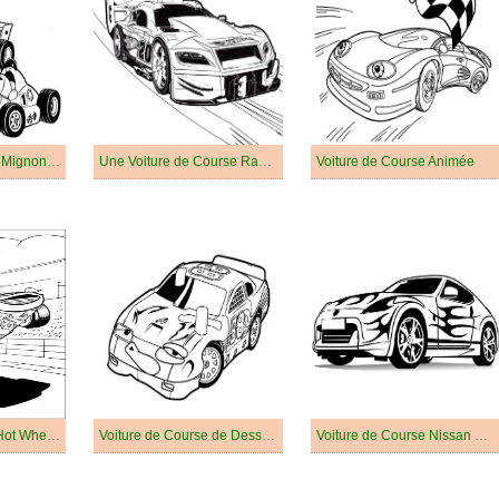
Voitures de Course Mignonnes
Une Voiture de Course Rapide
Voiture de Course Animée
Voiture de Course Hot Wheels
Voiture de Course de Dessin Animé
Voiture de Course Nissan 350