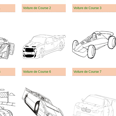
1
Voiture de Course 2
Voiture de Course 3
5
Voiture de Course 6
Voiture de Course 7