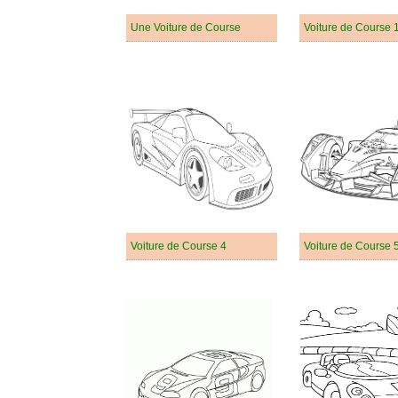
Une Voiture de Course
Voiture de Course 
Voiture de Course 4
Voiture de Course 