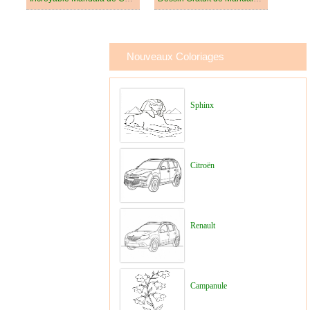
Nouveaux Coloriages
Sphinx
Citroën
Renault
Campanule