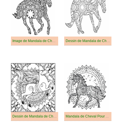
Image de Mandala de Cheval
Dessin de Mandala de Cheval
Dessin de Mandala de Cheval Gratuit
Mandala de Cheval Pour Adultes