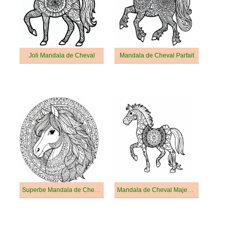
Joli Mandala de Cheval
Mandala de Cheval Parfait
Superbe Mandala de Cheval
Mandala de Cheval Majestueux