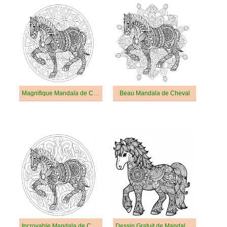
Magnifique Mandala de Cheval
Beau Mandala de Cheval
Incroyable Mandala de Cheval
Dessin Gratuit de Mandala de Cheval