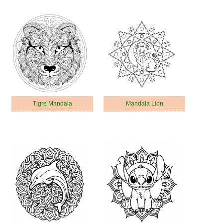
Tigre Mandala
Mandala Lion