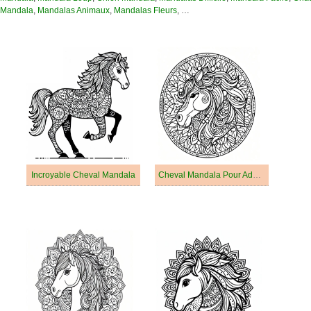
Mandala
,
Mandalas Animaux
,
Mandalas Fleurs
, …
Incroyable Cheval Mandala
Cheval Mandala Pour Adultes