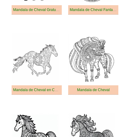
Mandala de Cheval Gratuit Pour les Adultes
Mandala de Cheval Fantastique
Mandala de Cheval en Cours d'exécution
Mandala de Cheval