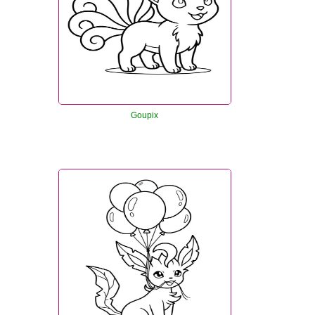
Goupix