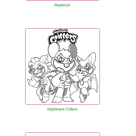
Reptincel
Nightmare Critters