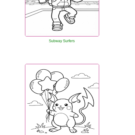
Subway Surfers