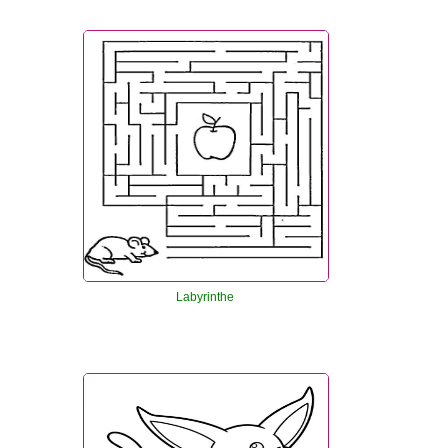
Labyrinthe