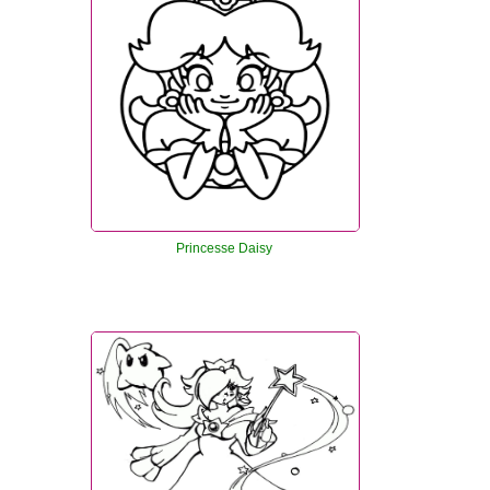
Princesse Daisy