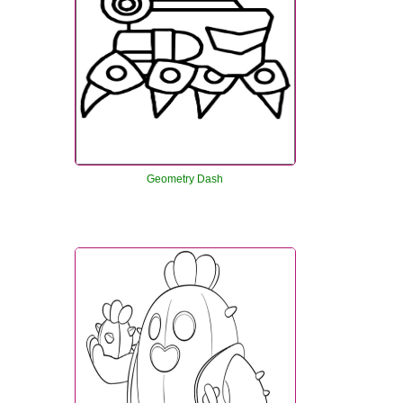
Geometry Dash