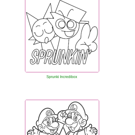
Sprunki Incredibox