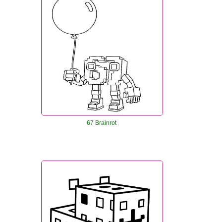
67 Brainrot