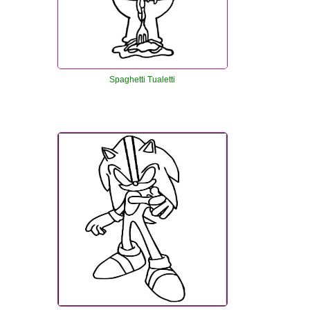
Spaghetti Tualetti