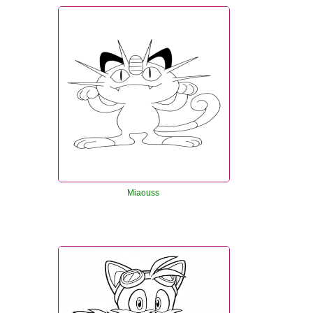
Miaouss