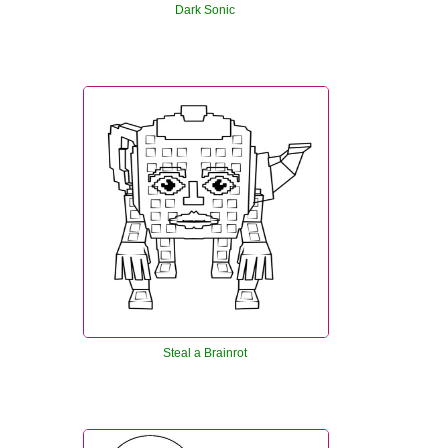
Dark Sonic
Steal a Brainrot