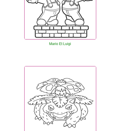
Mario Et Luigi