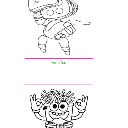
Astro Bot