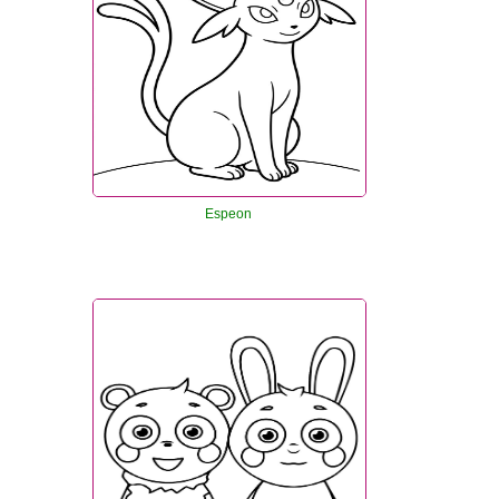
Espeon