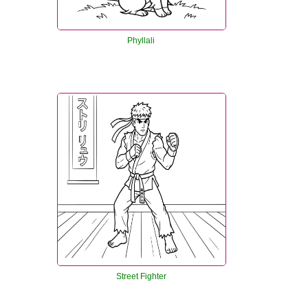
Phyllali
Street Fighter