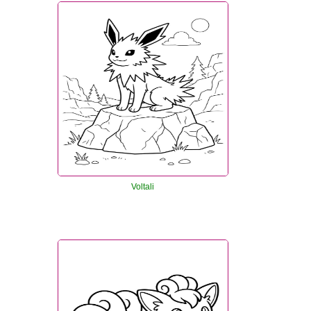
Voltali