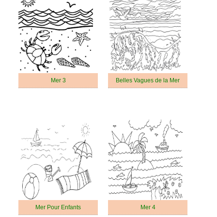
Mer 3
Belles Vagues de la Mer
Mer Pour Enfants
Mer 4