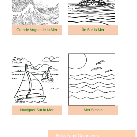
Grande Vague de la Mer
Île Sur la Mer
Naviguer Sur la Mer
Mer Simple
Nouveaux Coloriages