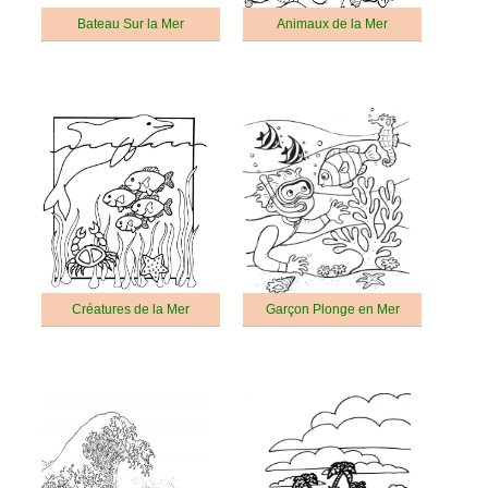
Bateau Sur la Mer
Animaux de la Mer
Créatures de la Mer
Garçon Plonge en Mer