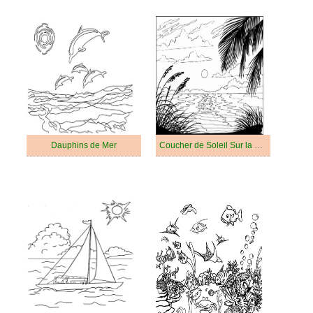
Dauphins de Mer
Coucher de Soleil Sur la Mer