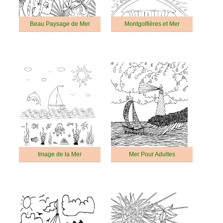
Beau Paysage de Mer
Montgolfières et Mer
Image de la Mer
Mer Pour Adultes