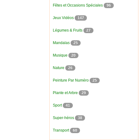
Fêtes et Occasions Spéciales
96
Jeux Vidéos
147
Légumes & Fruits
27
Mandalas
25
Musique
20
Nature
26
Peinture Par Numéro
25
Plante et Arbre
29
Sport
41
Super-héros
38
Transport
60