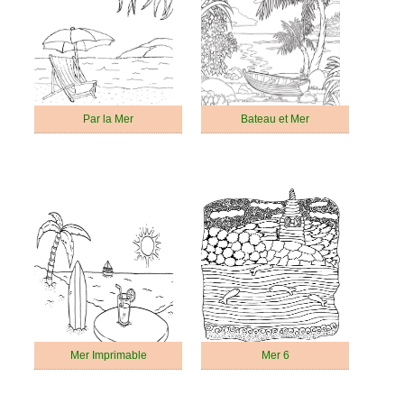
Par la Mer
Bateau et Mer
Mer Imprimable
Mer 6