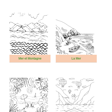
Mer et Montagne
La Mer