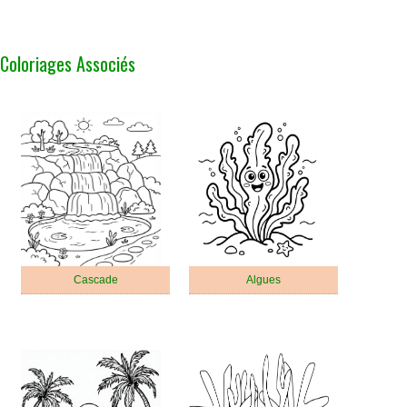
Coloriages Associés
Cascade
Algues