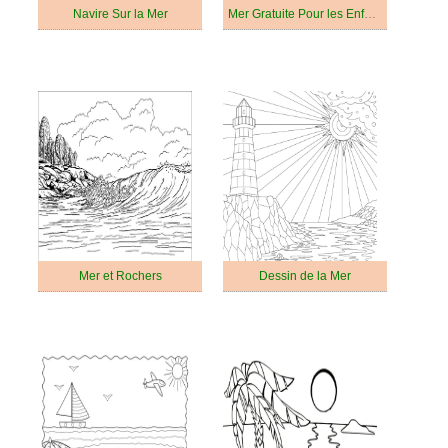
Navire Sur la Mer
Mer Gratuite Pour les Enfants
Mer et Rochers
Dessin de la Mer