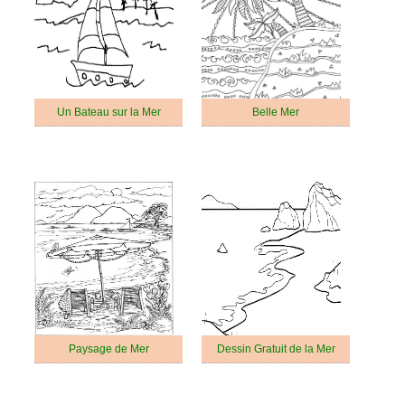
Un Bateau sur la Mer
Belle Mer
Paysage de Mer
Dessin Gratuit de la Mer