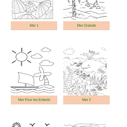
Mer 1
Mer Gratuite
Mer Pour les Enfants
Mer 2