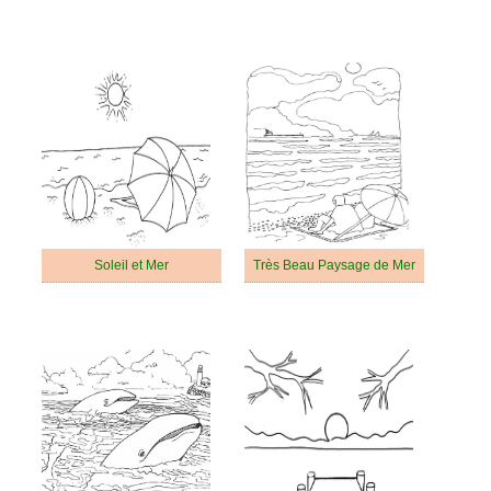
Soleil et Mer
Très Beau Paysage de Mer