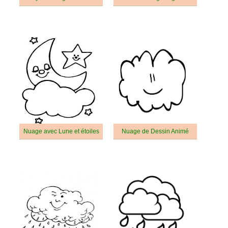
Nuage avec Lune et étoiles
Nuage de Dessin Animé