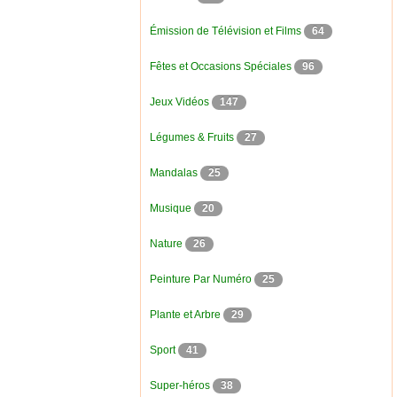
Émission de Télévision et Films
64
Fêtes et Occasions Spéciales
96
Jeux Vidéos
147
Légumes & Fruits
27
Mandalas
25
Musique
20
Nature
26
Peinture Par Numéro
25
Plante et Arbre
29
Sport
41
Super-héros
38