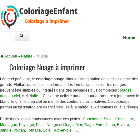
Home
Accueil
»
Nature
»
Nuage
Coloriage Nuage à imprimer
Léger et poétique, le
coloriage nuage
stimule l’imagination des petits comme des
grands. Flottant dans le ciel ou formant des formes fantaisistes, les nuages
peuvent être simples ou intégrés dans des paysages plus complexes :
orages
,
arcs-en-ciel
, ciel
étoilé
… C’est une activité parfaite pour apprendre à jouer avec le
blanc, le gris, le bleu ciel ou même des couleurs plus créatives. Ce coloriage
permet aussi d’introduire des thèmes liés à la météo, aux émotions ou à la rêverie.
Enrichissez vos connaissances avec ces pistes :
Coucher de Soleil
,
Corail
,
Lac
,
Montagne
,
Paysage
,
Pluie
,
Nuage et Orage
,
Mer
,
Plage
,
Forêt
,
Lune
,
Rivière
,
Jungle
,
Volcan
,
Tornade
,
Soleil
,
Arc-en-ciel
, …