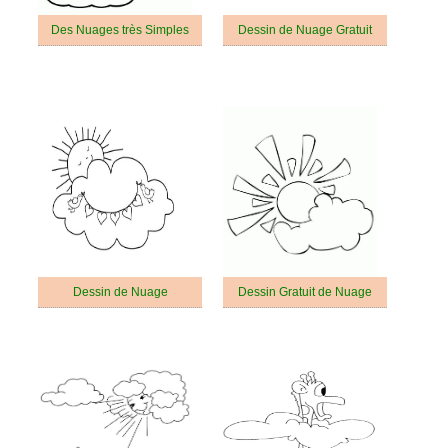
Des Nuages très Simples
Dessin de Nuage Gratuit
Dessin de Nuage
Dessin Gratuit de Nuage