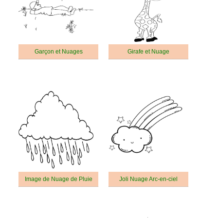
Garçon et Nuages
Girafe et Nuage
Image de Nuage de Pluie
Joli Nuage Arc-en-ciel