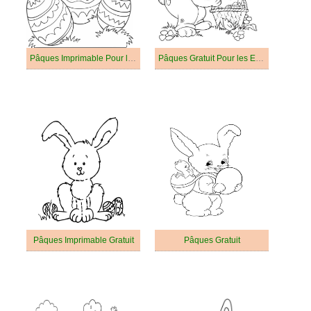
Pâques Imprimable Pour les Enfants
Pâques Gratuit Pour les Enfants
Pâques Imprimable Gratuit
Pâques Gratuit