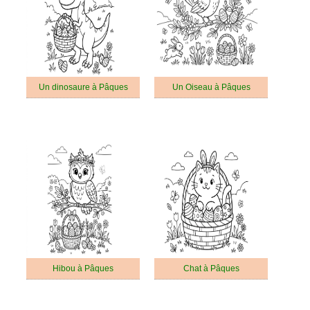
Un dinosaure à Pâques
Un Oiseau à Pâques
Hibou à Pâques
Chat à Pâques