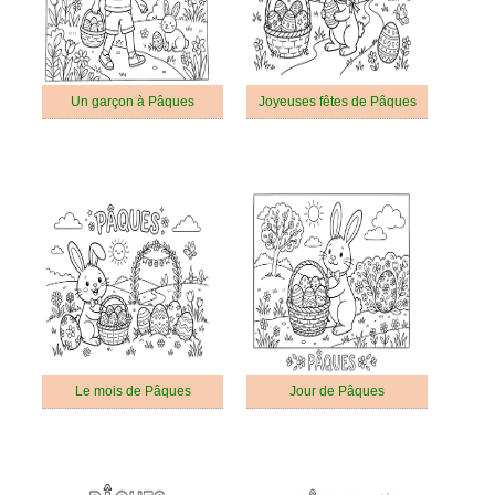
Un garçon à Pâques
Joyeuses fêtes de Pâques
Le mois de Pâques
Jour de Pâques