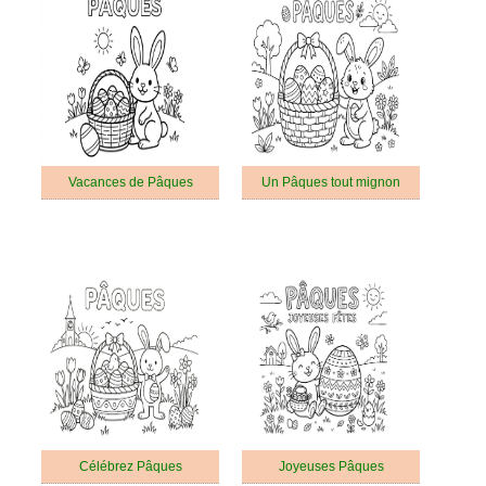
Vacances de Pâques
Un Pâques tout mignon
Célébrez Pâques
Joyeuses Pâques