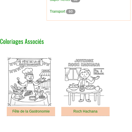
Transport
60
Coloriages Associés
Fête de la Gastronomie
Roch Hachana