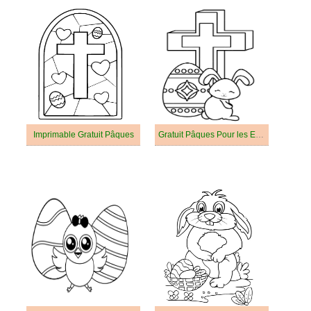
Imprimable Gratuit Pâques
Gratuit Pâques Pour les Enfants