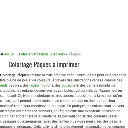
Accueil
»
Fêtes et Occasions Spéciales
»
Pâques
Coloriage Pâques à imprimer
Coloriage Pâques
est une activité créative et éducative idéale pour célébrer cette
fête pleine de joie et de couleurs. À travers des illustrations variées comme des
œufs
décorés, des
lapins
mignons, des
poussins
et des paniers remplis de
chocolats, les enfants découvrent les symboles traditionnels de Pâques tout en
s’amusant. Ce type de coloriage est très apprécié aussi bien à la maison qu’en
classe, car il permet aux enfants de se concentrer tout en développant leur
motricité fine et leur coordination œil-main. En pratique, les enfants sont souvent
attirés par les thèmes saisonniers, et Pâques offre une excellente occasion de
combiner apprentissage et créativité. Ils peuvent choisir des couleurs pastel
classiques ou expérimenter avec des teintes plus vives pour créer des dessins
uniques et originaux. Cette activité stimule également l’imagination et encourage