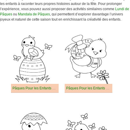
les enfants à raconter leurs propres histoires autour de la fête. Pour prolonger
l’expérience, vous pouvez aussi proposer des activités similaires comme
Lundi de
Pâques
ou
Mandala de Pâques
, qui permettent d’explorer davantage l’univers
joyeux et naturel de cette saison tout en enrichissant la créativité des enfants.
Pâques Pour les Enfants de 1 An
Pâques Pour les Enfants de 2 Ans