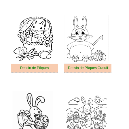
Dessin de Pâques
Dessin de Pâques Gratuit