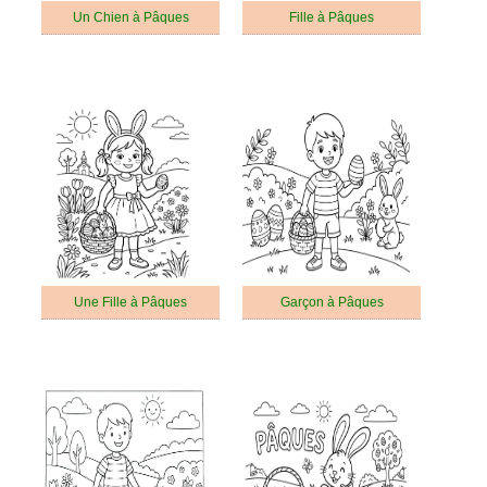
Un Chien à Pâques
Fille à Pâques
Une Fille à Pâques
Garçon à Pâques