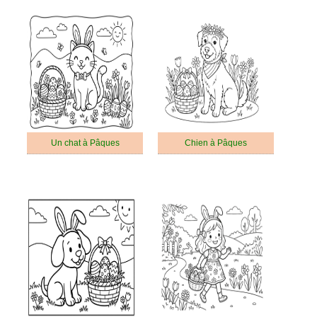
Un chat à Pâques
Chien à Pâques