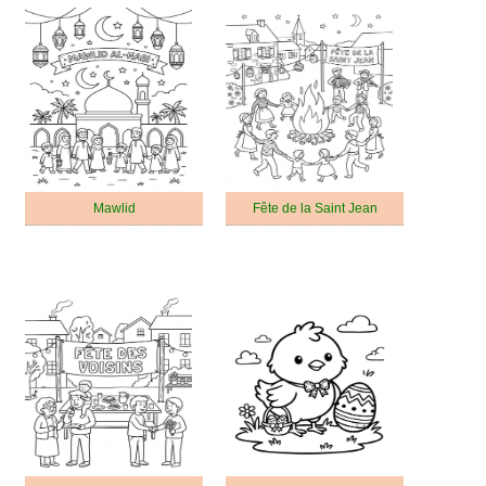
Mawlid
Fête de la Saint Jean