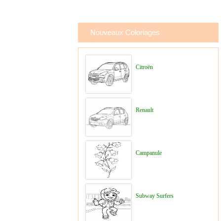
Nouveaux Coloriages
Citroën
Renault
Campanule
Subway Surfers