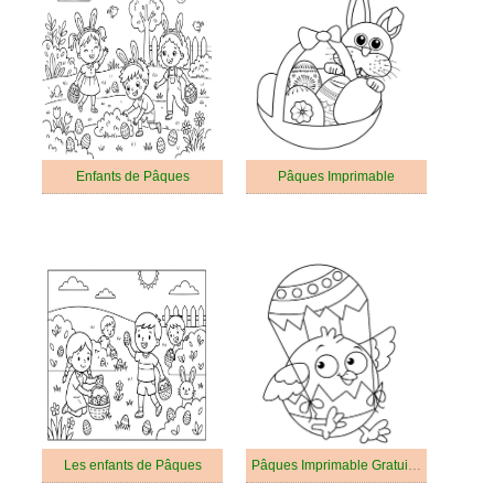
Enfants de Pâques
Pâques Imprimable
Les enfants de Pâques
Pâques Imprimable Gratuit Pour les Enfants