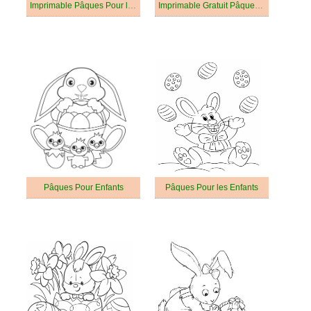
Imprimable Pâques Pour les Enfants
Imprimable Gratuit Pâques Pour les Enfants
Pâques Pour Enfants
Pâques Pour les Enfants