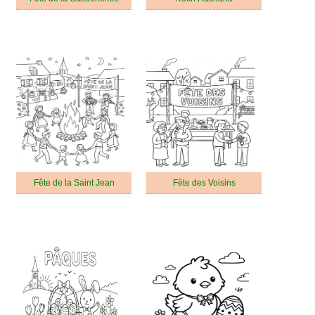
Fête de la Saint Jean
Fête des Voisins