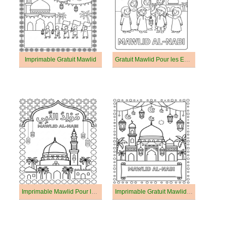
Imprimable Gratuit Mawlid
Gratuit Mawlid Pour les Enfants
Imprimable Mawlid Pour les Enfants
Imprimable Gratuit Mawlid Pour les Enfants