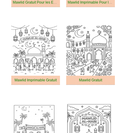
Mawlid Gratuit Pour les Enfants
Mawlid Imprimable Pour les Enfants
Mawlid Imprimable Gratuit
Mawlid Gratuit