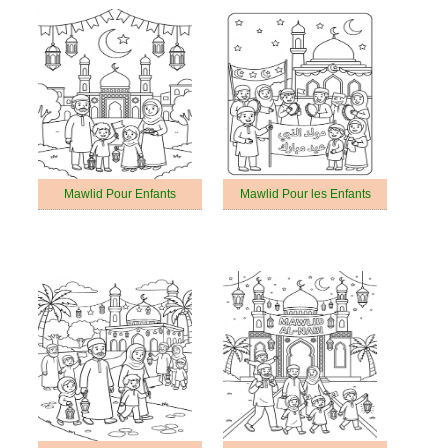
Mawlid Pour Enfants
Mawlid Pour les Enfants