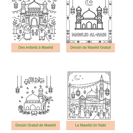
Des enfants à Mawlid
Dessin de Mawlid Gratuit
Dessin Gratuit de Mawlid
Le Mawlid Un Nabi