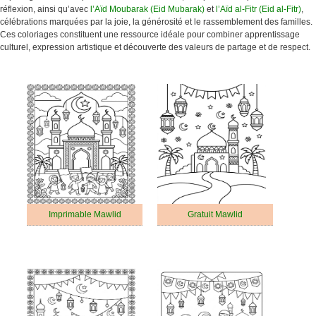
réflexion, ainsi qu’avec
l’Aïd Moubarak (Eid Mubarak)
et
l’Aïd al-Fitr (Eid al-Fitr)
,
célébrations marquées par la joie, la générosité et le rassemblement des familles.
Ces coloriages constituent une ressource idéale pour combiner apprentissage
culturel, expression artistique et découverte des valeurs de partage et de respect.
Imprimable Mawlid
Gratuit Mawlid