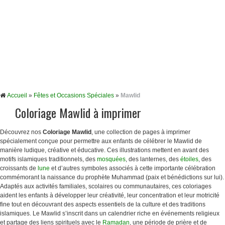
Accueil
»
Fêtes et Occasions Spéciales
»
Mawlid
Coloriage Mawlid à imprimer
Découvrez nos
Coloriage Mawlid
, une collection de pages à imprimer
spécialement conçue pour permettre aux enfants de célébrer le Mawlid de
manière ludique, créative et éducative. Ces illustrations mettent en avant des
motifs islamiques traditionnels, des
mosquées
, des lanternes, des
étoiles
, des
croissants de
lune
et d’autres symboles associés à cette importante célébration
commémorant la naissance du prophète Muhammad (paix et bénédictions sur lui).
Adaptés aux activités familiales, scolaires ou communautaires, ces coloriages
aident les enfants à développer leur créativité, leur concentration et leur motricité
fine tout en découvrant des aspects essentiels de la culture et des traditions
islamiques. Le Mawlid s’inscrit dans un calendrier riche en événements religieux
et partage des liens spirituels avec le
Ramadan
, une période de prière et de