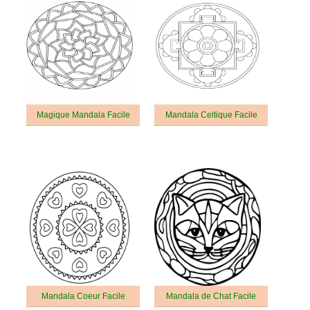
Magique Mandala Facile
Mandala Celtique Facile
Mandala Coeur Facile
Mandala de Chat Facile