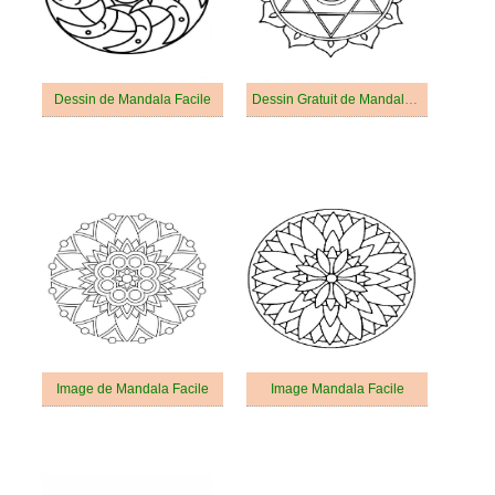
Dessin de Mandala Facile
Dessin Gratuit de Mandala Facile
Image de Mandala Facile
Image Mandala Facile