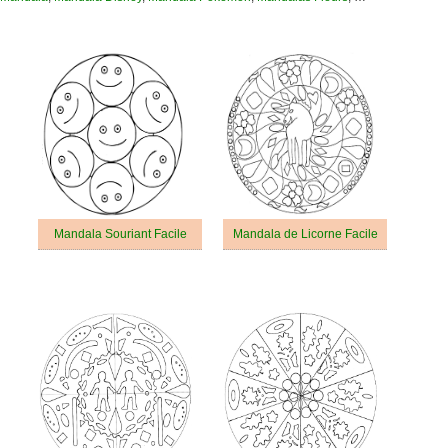
Mandala Souriant Facile
Mandala de Licorne Facile