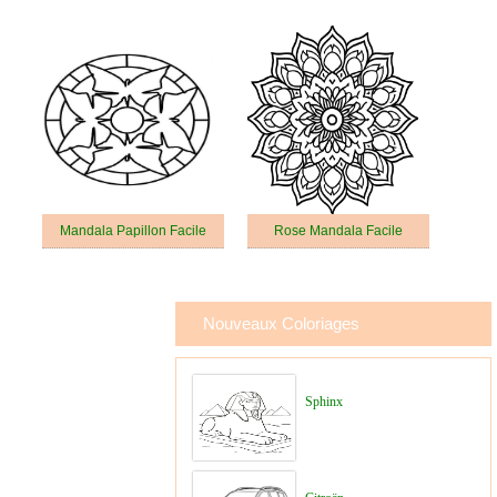
Mandala Papillon Facile
Rose Mandala Facile
Nouveaux Coloriages
Sphinx