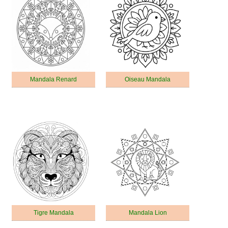
Mandala Renard
Oiseau Mandala
Tigre Mandala
Mandala Lion