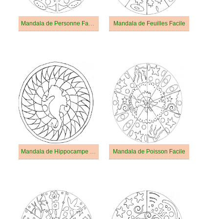
Mandala de Personne Facile
Mandala de Feuilles Facile
Mandala de Hippocampe Facile
Mandala de Poisson Facile