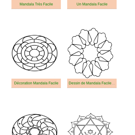
Mandala Très Facile
Un Mandala Facile
Décoration Mandala Facile
Dessin de Mandala Facile Gratuit