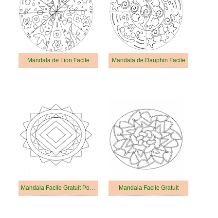
Mandala de Lion Facile
Mandala de Dauphin Facile
Mandala Facile Gratuit Pour les Adultes
Mandala Facile Gratuit