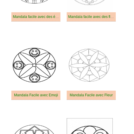
Mandala facile avec des étoiles
Mandala facile avec des fleurs
Mandala Facile avec Emoji
Mandala Facile avec Fleur