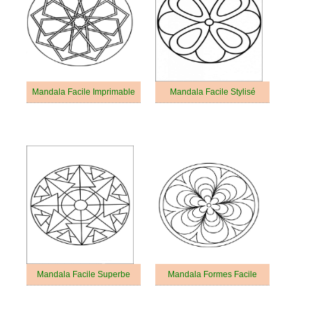
Mandala Facile Imprimable
Mandala Facile Stylisé
Mandala Facile Superbe
Mandala Formes Facile