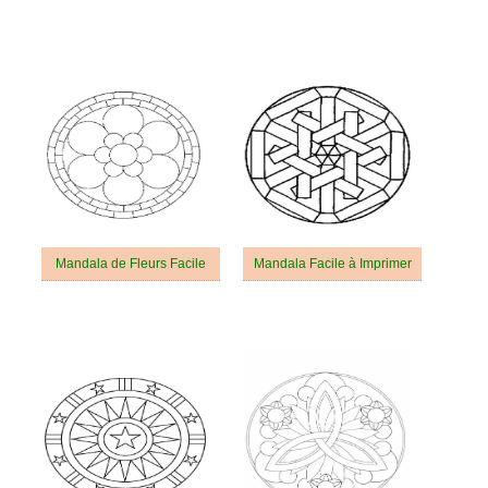
Mandala de Fleurs Facile
Mandala Facile à Imprimer