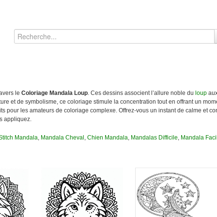
ravers le
Coloriage Mandala Loup
. Ces dessins associent l’allure noble du
loup
aux
ure et de symbolisme, ce coloriage stimule la concentration tout en offrant un mom
rfaits pour les amateurs de coloriage complexe. Offrez-vous un instant de calme et c
s appliquez.
Stitch Mandala
,
Mandala Cheval
,
Chien Mandala
,
Mandalas Difficile
,
Mandala Faci