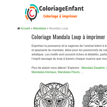
Accueil
»
Mandalas
»
Mandala Loup
Coloriage Mandala Loup à imprimer
Exprimez la puissance et la sagesse de l’animal totem à t
et apaisants du mandala. Idéal pour les passionnés de nat
artistique. Les motifs sont souvent riches et détaillés, pa
l’esprit sauvage du loup à travers chaque nuance que vou
Plus de plaisir vous attend ! Explorez :
Mandala Dauphin
,
Mandalas Animaux
,
Mandalas Fleurs
, …