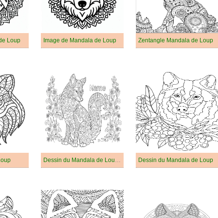
de Loup
Image de Mandala de Loup
Zentangle Mandala de Loup
Loup
Dessin du Mandala de Loup Gratuit
Dessin du Mandala de Loup