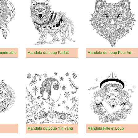
mprimable
Mandala de Loup Parfait
Mandala de Loup Pour Adultes
Mandala du Loup Yin Yang
Mandala Fille et Loup