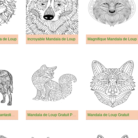
a de Loup
Incroyable Mandala de Loup
Magnifique Mandala de Loup
Mandala de Loup Fantastique
Mandala de Loup Gratuit Pour les Adultes
Mandala de Loup Gratuit