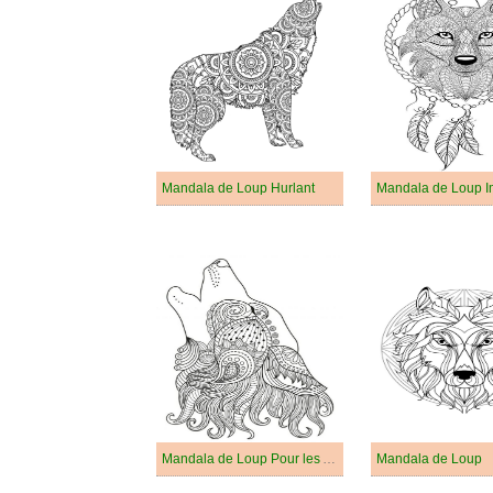
Mandala de Loup Hurlant
Mandala de Loup I
Mandala de Loup Pour les Adultes
Mandala de Loup