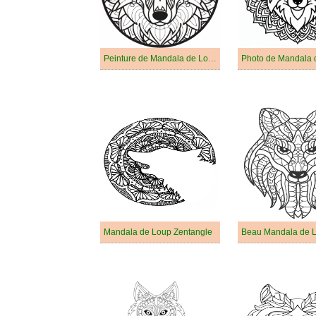
Peinture de Mandala de Loup
Photo de Mandala 
Mandala de Loup Zentangle
Beau Mandala de 