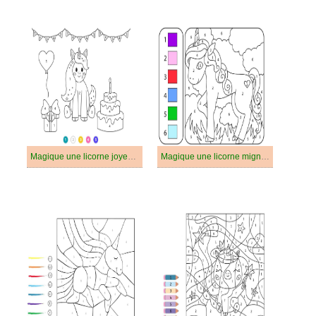
Magique une licorne joyeuse
Magique une licorne mignonne