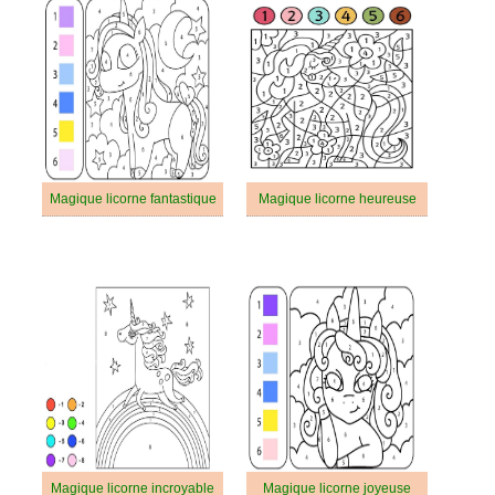
Magique licorne fantastique
Magique licorne heureuse
Magique licorne incroyable
Magique licorne joyeuse