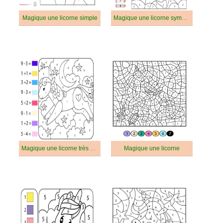
Magique une licorne simple
Magique une licorne sympathique
Magique une licorne très mignonne
Magique une licorne