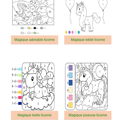
Magique adorable licorne
Magique bébé licorne
Magique belle licorne
Magique joyeuse licorne