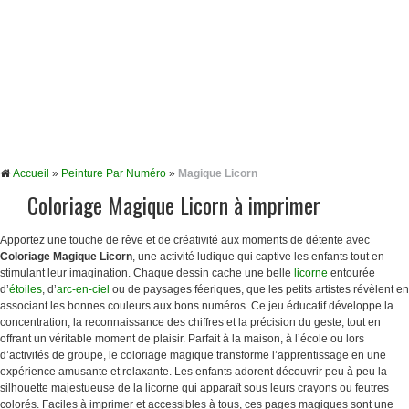
Accueil
»
Peinture Par Numéro
»
Magique Licorn
Coloriage Magique Licorn à imprimer
Apportez une touche de rêve et de créativité aux moments de détente avec
Coloriage Magique Licorn
, une activité ludique qui captive les enfants tout en
stimulant leur imagination. Chaque dessin cache une belle
licorne
entourée
d’
étoiles
, d’
arc-en-ciel
ou de paysages féeriques, que les petits artistes révèlent en
associant les bonnes couleurs aux bons numéros. Ce jeu éducatif développe la
concentration, la reconnaissance des chiffres et la précision du geste, tout en
offrant un véritable moment de plaisir. Parfait à la maison, à l’école ou lors
d’activités de groupe, le coloriage magique transforme l’apprentissage en une
expérience amusante et relaxante. Les enfants adorent découvrir peu à peu la
silhouette majestueuse de la licorne qui apparaît sous leurs crayons ou feutres
colorés. Faciles à imprimer et accessibles à tous, ces pages magiques sont une