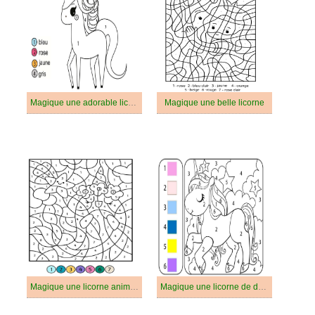
Magique une adorable licorne
Magique une belle licorne
Magique une licorne animée
Magique une licorne de dessin animé