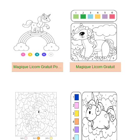
Magique Licorn Gratuit Pour les Enfants
Magique Licorn Gratuit