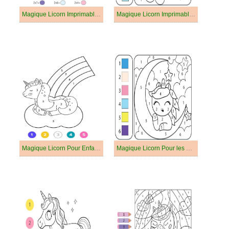
Magique Licorn Imprimable Gratuit
Magique Licorn Imprimable Pour les Enfants
Magique Licorn Pour Enfants
Magique Licorn Pour les Enfants