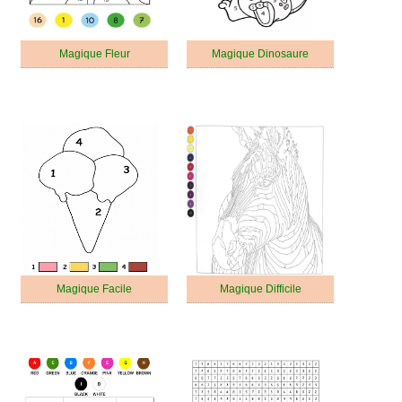
Magique Fleur
Magique Dinosaure
Magique Facile
Magique Difficile