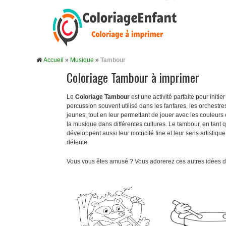
Accueil
»
Musique
»
Tambour
Coloriage Tambour à imprimer
Le
Coloriage Tambour
est une activité parfaite pour initi
percussion souvent utilisé dans les fanfares, les orchestr
jeunes, tout en leur permettant de jouer avec les couleurs 
la musique dans différentes cultures. Le tambour, en tant qu’
développent aussi leur motricité fine et leur sens artisti
détente.
Vous vous êtes amusé ? Vous adorerez ces autres idées d