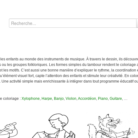
er les enfants au monde des instruments de musique. À travers le dessin, ils découvr
es ou les groupes folkloriques. Les formes simples du tambour rendent le coloriage
et les motifs. C’est aussi une bonne manière d’expliquer le rythme, la coordination 
élément visuel fort, capte l’attention des enfants et stimule leur créativité. En colori
que. Une activité simple mais enrichissante à intégrer dans tout programme éducatif
e coloriage :
Xylophone
,
Harpe
,
Banjo
,
Violon
,
Accordéon
,
Piano
,
Guitare
, …