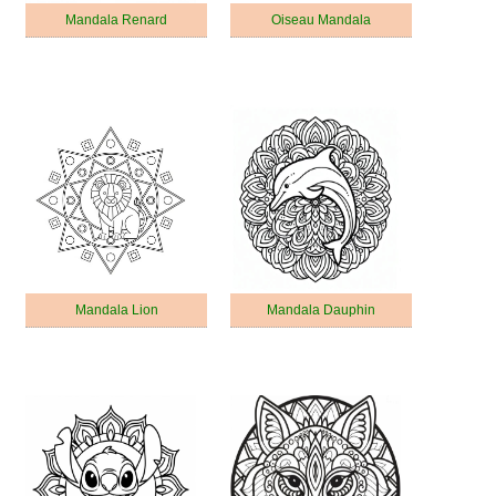
Mandala Renard
Oiseau Mandala
Mandala Lion
Mandala Dauphin