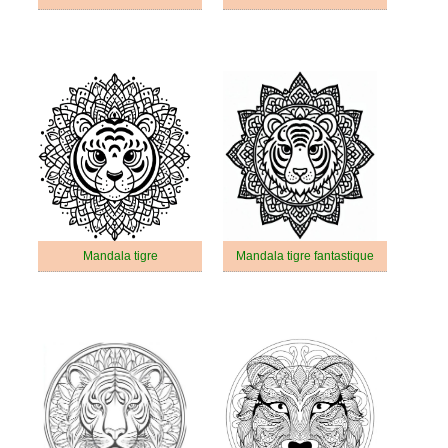
Mandala tigre
Mandala tigre fantastique