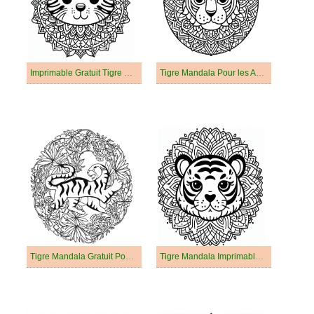
Imprimable Gratuit Tigre Mandala
Tigre Mandala Pour les Adultes
Tigre Mandala Gratuit Pour les Adultes
Tigre Mandala Imprimable Gratuit