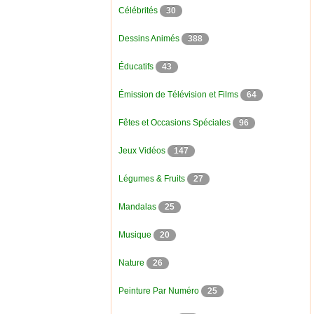
Célébrités
30
Dessins Animés
388
Éducatifs
43
Émission de Télévision et Films
64
Fêtes et Occasions Spéciales
96
Jeux Vidéos
147
Légumes & Fruits
27
Mandalas
25
Musique
20
Nature
26
Peinture Par Numéro
25