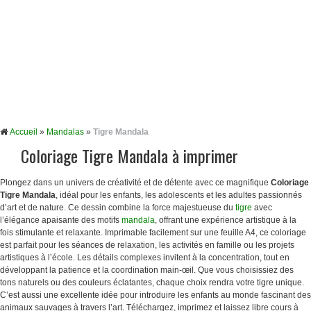
Accueil
»
Mandalas
»
Tigre Mandala
Coloriage Tigre Mandala à imprimer
Plongez dans un univers de créativité et de détente avec ce magnifique
Coloriage
Tigre Mandala
, idéal pour les enfants, les adolescents et les adultes passionnés
d’art et de nature. Ce dessin combine la force majestueuse du
tigre
avec
l’élégance apaisante des motifs
mandala
, offrant une expérience artistique à la
fois stimulante et relaxante. Imprimable facilement sur une feuille A4, ce coloriage
est parfait pour les séances de relaxation, les activités en famille ou les projets
artistiques à l’école. Les détails complexes invitent à la concentration, tout en
développant la patience et la coordination main-œil. Que vous choisissiez des
tons naturels ou des couleurs éclatantes, chaque choix rendra votre tigre unique.
C’est aussi une excellente idée pour introduire les enfants au monde fascinant des
animaux sauvages à travers l’art. Téléchargez, imprimez et laissez libre cours à