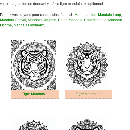
votre imagination en donnant vie à ce tigre mandala exceptionnel.
Prenez vos crayons pour ces dessins-là aussi :
Mandala Lion
,
Mandala Loup
,
Mandala Cheval
,
Mandala Dauphin
,
Chien Mandala
,
Chat Mandala
,
Mandala
Licorne
,
Mandalas Animaux
, …
Tigre Mandala 1
Tigre Mandala 2