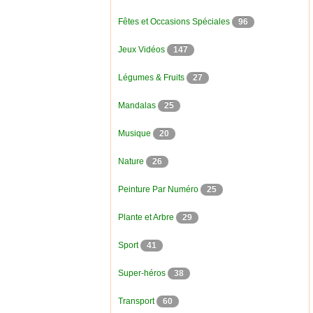
Fêtes et Occasions Spéciales
96
Jeux Vidéos
147
Légumes & Fruits
27
Mandalas
25
Musique
20
Nature
26
Peinture Par Numéro
25
Plante et Arbre
29
Sport
41
Super-héros
38
Transport
60