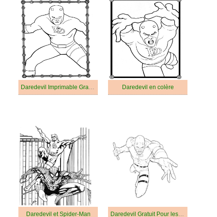
Daredevil Imprimable Gratuit Pour les Enfants
Daredevil en colère
Daredevil et Spider-Man
Daredevil Gratuit Pour les Enfants