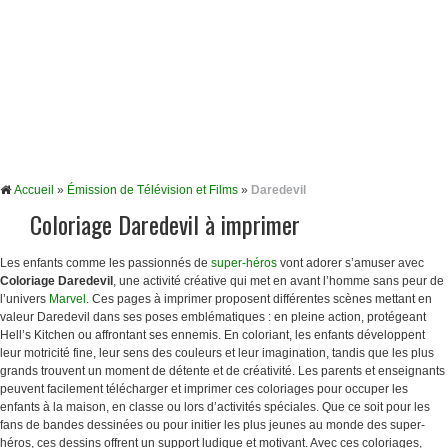
Accueil
»
Émission de Télévision et Films
»
Daredevil
Coloriage Daredevil à imprimer
Les enfants comme les passionnés de
super-héros
vont adorer s’amuser avec
Coloriage Daredevil
, une activité créative qui met en avant l’homme sans peur de
l’univers
Marvel
. Ces pages à imprimer proposent différentes scènes mettant en
valeur Daredevil dans ses poses emblématiques : en pleine action, protégeant
Hell’s Kitchen ou affrontant ses ennemis. En coloriant, les enfants développent
leur motricité fine, leur sens des couleurs et leur imagination, tandis que les plus
grands trouvent un moment de détente et de créativité. Les parents et enseignants
peuvent facilement télécharger et imprimer ces coloriages pour occuper les
enfants à la maison, en classe ou lors d’activités spéciales. Que ce soit pour les
fans de bandes dessinées ou pour initier les plus jeunes au monde des super-
héros, ces dessins offrent un support ludique et motivant. Avec ces coloriages,