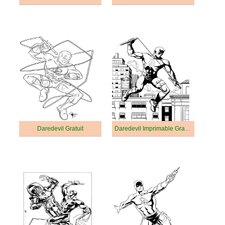
Daredevil Gratuit
Daredevil Imprimable Gratuit