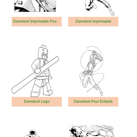
Daredevil Imprimable Pour les Enfants
Daredevil Imprimable
Daredevil Lego
Daredevil Pour Enfants