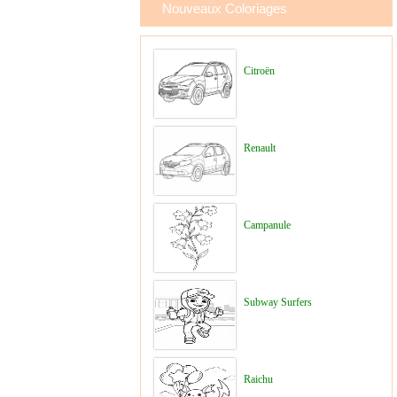
Nouveaux Coloriages
Citroën
Renault
Campanule
Subway Surfers
Raichu