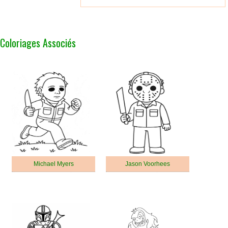
Coloriages Associés
Michael Myers
Jason Voorhees