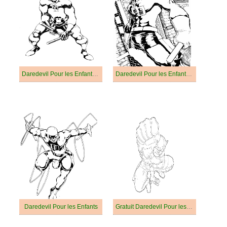
Daredevil Pour les Enfants de 1 An
Daredevil Pour les Enfants de 2 Ans
Daredevil Pour les Enfants
Gratuit Daredevil Pour les Enfants