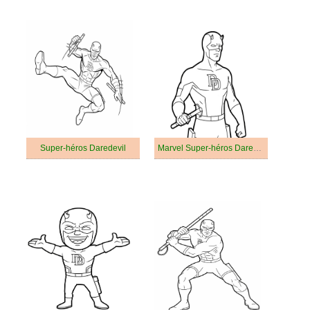
Super-héros Daredevil
Marvel Super-héros Daredevil