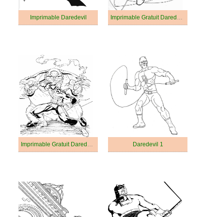
Imprimable Daredevil
Imprimable Gratuit Daredevil Pour les Enfants
Imprimable Gratuit Daredevil
Daredevil 1