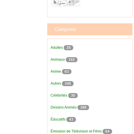
Catégories
Adultes
28
Animaux
182
Anime
63
Autres
348
Célébrités
30
Dessins Animés
388
Éducatifs
43
Émission de Télévision et Films
64