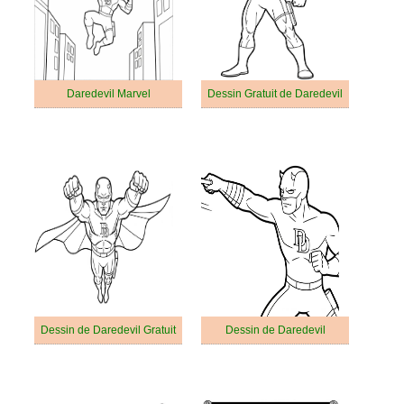
Daredevil Marvel
Dessin Gratuit de Daredevil
Dessin de Daredevil Gratuit
Dessin de Daredevil