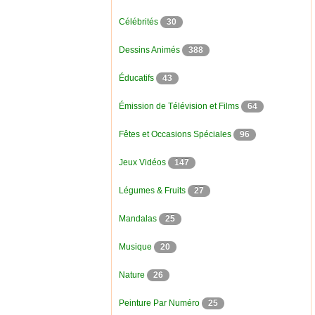
Célébrités
30
Dessins Animés
388
Éducatifs
43
Émission de Télévision et Films
64
Fêtes et Occasions Spéciales
96
Jeux Vidéos
147
Légumes & Fruits
27
Mandalas
25
Musique
20
Nature
26
Peinture Par Numéro
25