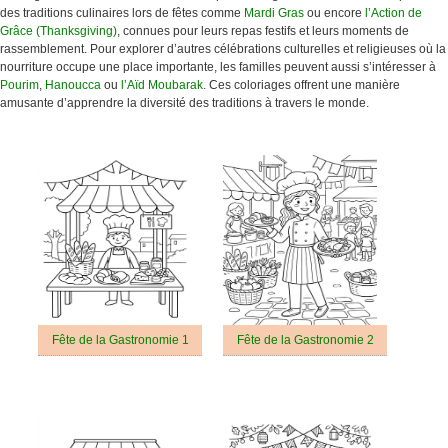
des traditions culinaires lors de fêtes comme
Mardi Gras
ou encore
l’Action de
Grâce (Thanksgiving)
, connues pour leurs repas festifs et leurs moments de
rassemblement. Pour explorer d’autres célébrations culturelles et religieuses où la
nourriture occupe une place importante, les familles peuvent aussi s’intéresser à
Pourim
,
Hanoucca
ou
l’Aïd Moubarak
. Ces coloriages offrent une manière
amusante d’apprendre la diversité des traditions à travers le monde.
Fête de la Gastronomie 1
Fête de la Gastronomie 2