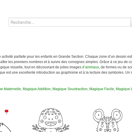
e activité parfaite pour les enfants en Grande Section. Chaque zone d’un dessin es
naître les premiers nombres et à suivre des consignes simples. Grâce à ce jeu de co
 logique visuelle, tout en découvrant de jolies images
d’animaux
, de formes ou de sc
que est une excellente introduction au graphisme et à la lecture des symboles. Un 
e Maternelle
,
Magique Addition
,
Magique Soustraction
,
Magique Facile
,
Magique L