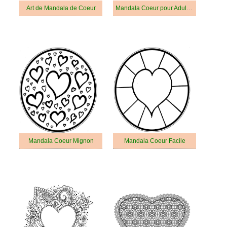
Art de Mandala de Coeur
Mandala Coeur pour Adultes
Mandala Coeur Mignon
Mandala Coeur Facile