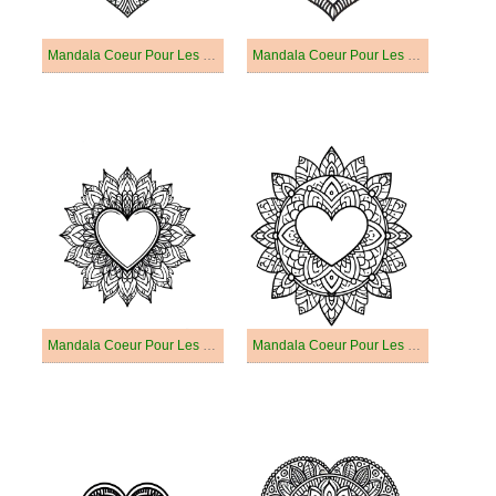
Mandala Coeur Pour Les Enfants De 2 An
Mandala Coeur Pour Les Enfants De 3 An
Mandala Coeur Pour Les Enfants De 4 An
Mandala Coeur Pour Les Enfants De 5 An