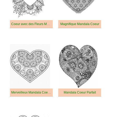
Coeur avec des Fleurs Mandala
Magnifique Mandala Coeur
Merveilleux Mandala Coeur pour Adultes
Mandala Coeur Parfait