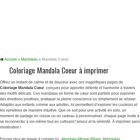
Accueil
»
Mandalas
»
Mandala Coeur
Coloriage Mandala Coeur à imprimer
Offrez un instant de calme et de douceur avec ces magnifiques pages de
Coloriage Mandala Cœur
, conçues pour apporter détente et harmonie à travers
des motifs délicats. Ces mandalas en forme de cœur sont parfaits pour exprimer
des émotions positives, pratiquer la pleine conscience ou simplement se relaxer.
Adaptés aux enfants comme aux adultes, ils permettent d’explorer les couleurs et
les symétries de manière intuitive. Que ce soit pour une activité en solo, un
moment de partage en classe ou un cadeau à personnaliser, chaque page invite à
se reconnecter à soi-même tout en cultivant l’amour et la sérénité. À imprimer sans
modération !
Encore plus de magie à colorier ici :
Mandala Attrape Rêves
,
Mandalas