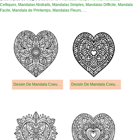
Celtiques
,
Mandalas Abstraits
,
Mandalas Simples
,
Mandalas Difficile
,
Mandala
Facile
,
Mandala de Printemps
,
Mandalas Fleurs
, …
Dessin De Mandala Coeur Basique
Dessin De Mandala Coeur Facile