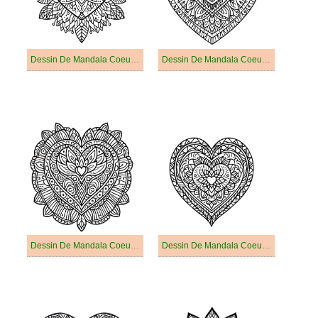
Dessin De Mandala Coeur Gratuit
Dessin De Mandala Coeur Imprimable
Dessin De Mandala Coeur Pour Enfant
Dessin De Mandala Coeur Pour Enfants