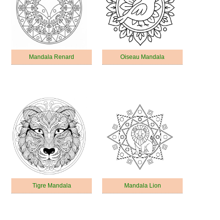
Mandala Renard
Oiseau Mandala
Tigre Mandala
Mandala Lion