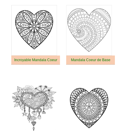
Incroyable Mandala Coeur
Mandala Coeur de Base