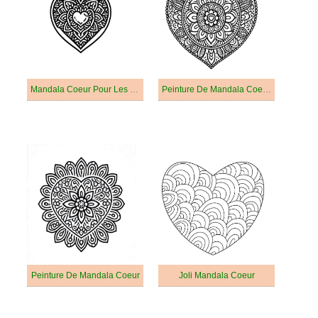
Mandala Coeur Pour Les Enfants De 6 An
Peinture De Mandala Coeur Gratuit
Peinture De Mandala Coeur
Joli Mandala Coeur