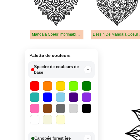
Mandala Coeur Imprimable Pour Les Enfants
Dessin De
Palette de couleurs
Spectre de couleurs de
−
base
Canopée forestière
−