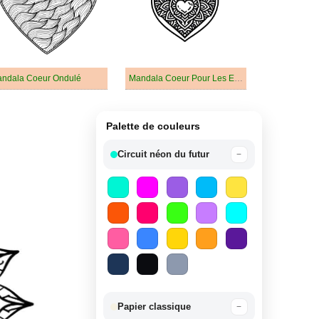
ndala Coeur Ondulé
Mandala Coeur Pour Les Enfants De 6 An
Palette de couleurs
Circuit néon du futur
−
Papier classique
−