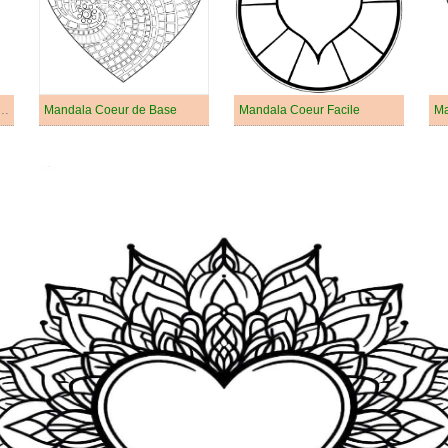
 Mandala Coeur Pour Enfants
Mandala Coeur de Base
Mandala Coeur Facile
Ma