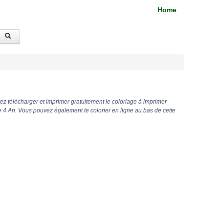
Home
z télécharger et imprimer gratuitement le coloriage à imprimer
4 An. Vous pouvez également le colorier en ligne au bas de cette