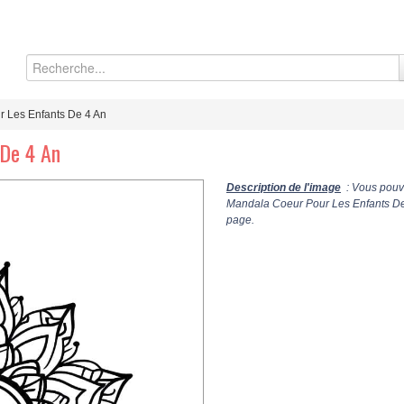
 Les Enfants De 4 An
 De 4 An
Description de l'image
: Vous pouve
Mandala Coeur Pour Les Enfants De 
page.