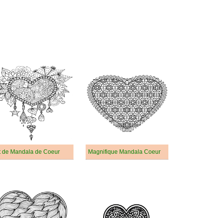
t de Mandala de Coeur
Magnifique Mandala Coeur