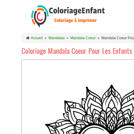
Accueil
»
Mandalas
»
Mandala Coeur
»
Mandala Coeur Pour
Coloriage Mandala Coeur Pour Les Enfants