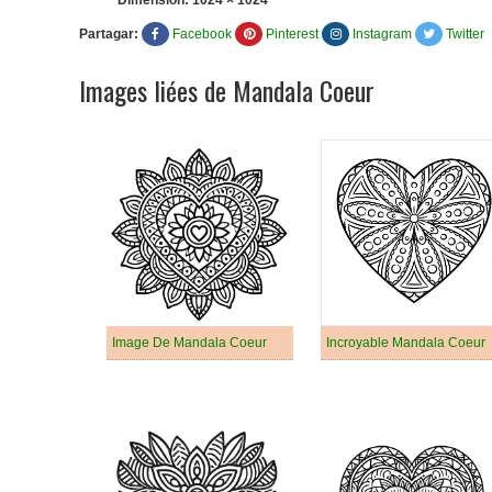
Dimension:
1024 × 1024
Partagar:
Facebook
Pinterest
Instagram
Twitter
Images liées de Mandala Coeur
Image De Mandala Coeur
Incroyable Mandala Coeur