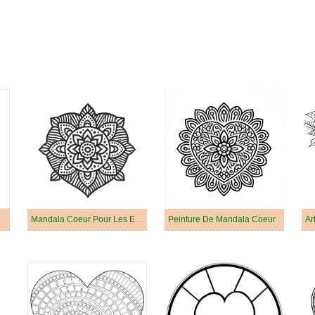
Mandala Coeur Pour Les Enfants De 3 An
Peinture De Mandala Coeur
Ar