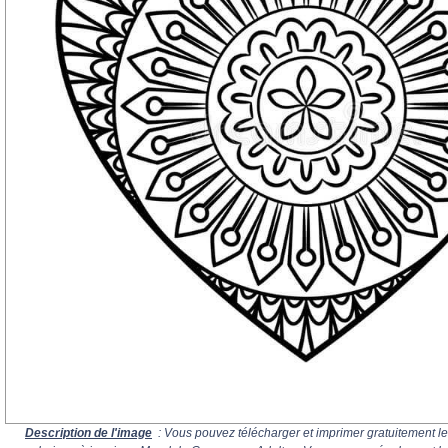
Description de l'image
: Vous pouvez télécharger et imprimer gratuitement le