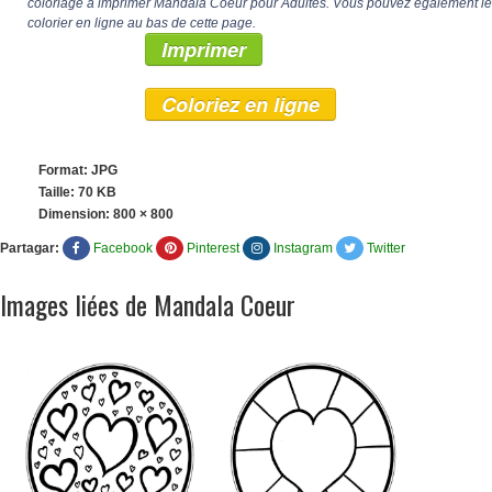
coloriage à imprimer Mandala Coeur pour Adultes. Vous pouvez également le
colorier en ligne au bas de cette page.
Imprimer
Coloriez en ligne
Format: JPG
Taille: 70 KB
Dimension:
800 × 800
Partagar:
Facebook
Pinterest
Instagram
Twitter
Images liées de Mandala Coeur