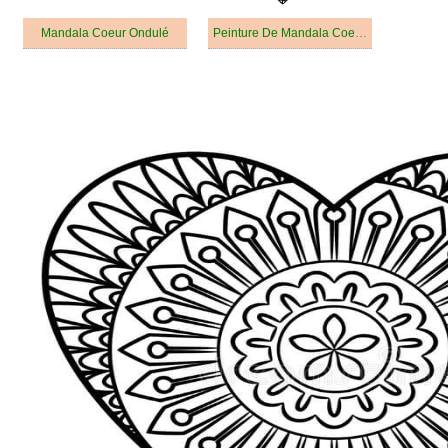
Mandala Coeur Ondulé
Peinture De Mandala Coeur Gratuit