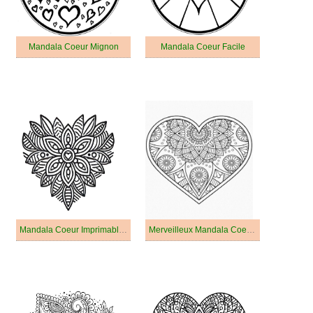
Mandala Coeur Mignon
Mandala Coeur Facile
Mandala Coeur Imprimable Pour Les Enfants
Merveilleux Mandala Coeur pour Adultes