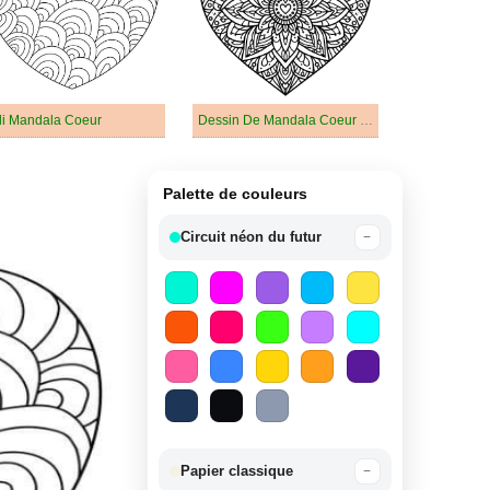
li Mandala Coeur
Dessin De Mandala Coeur Basique
Palette de couleurs
Circuit néon du futur
−
Papier classique
−