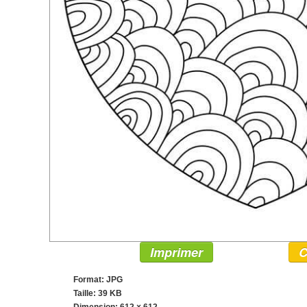
Imprimer
C
Format: JPG
Taille: 39 KB