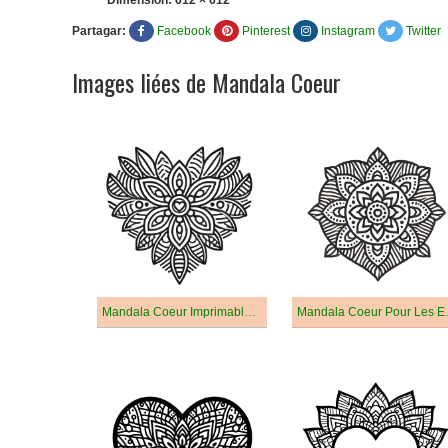
Dimension:
612 × 612
Partagar:
Facebook
Pinterest
Instagram
Twitter
Images liées de Mandala Coeur
Mandala Coeur Imprimable Pour Les Enfants
Mandala C