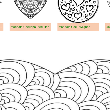
De Mandala Coeur Simple
Mandala Coeur pour Adultes
Mandala Coeur Mignon
Jo