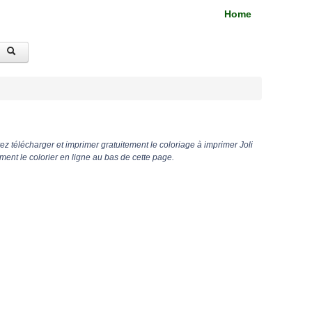
Home
z télécharger et imprimer gratuitement le coloriage à imprimer Joli
nt le colorier en ligne au bas de cette page.