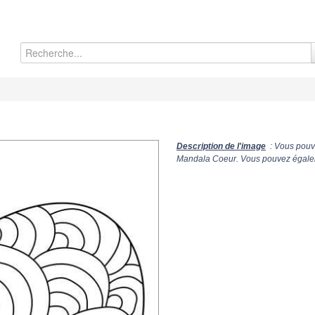
Description de l'image
: Vous pouve
Mandala Coeur. Vous pouvez égaleme