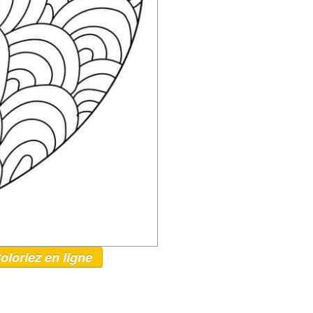
oloriez en ligne