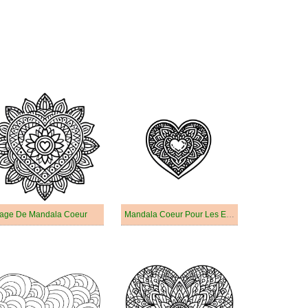
age De Mandala Coeur
Mandala Coeur Pour Les Enfants De 6 An