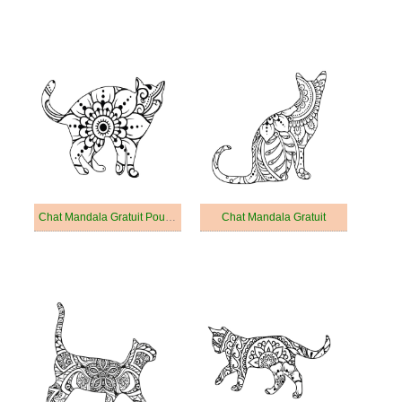
Chat Mandala Gratuit Pour les Adultes
Chat Mandala Gratuit