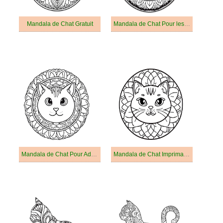
Mandala de Chat Gratuit
Mandala de Chat Pour les Adultes
Mandala de Chat Pour Adultes
Mandala de Chat Imprimable