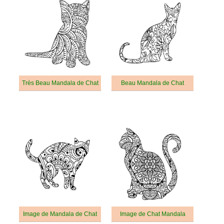
Très Beau Mandala de Chat
Beau Mandala de Chat
Image de Mandala de Chat
Image de Chat Mandala