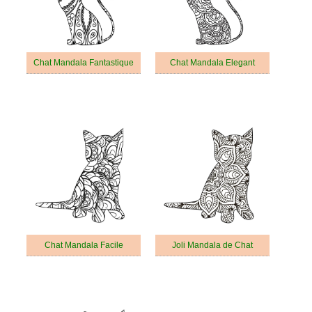
Chat Mandala Fantastique
Chat Mandala Elegant
Chat Mandala Facile
Joli Mandala de Chat