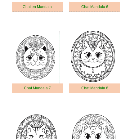
Chat en Mandala
Chat Mandala 6
Chat Mandala 7
Chat Mandala 8