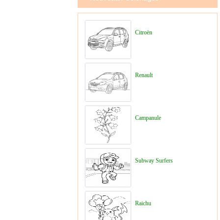
Citroën
Renault
Campanule
Subway Surfers
Raichu