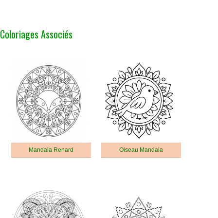
Coloriages Associés
Mandala Renard
Oiseau Mandala