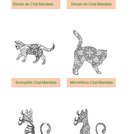
Dessin de Chat Mandala Gratuit
Dessin de Chat Mandala
Incroyable Chat Mandala
Merveilleux Chat Mandala