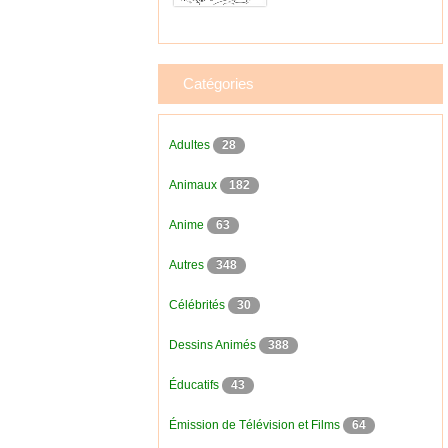
Catégories
Adultes
28
Animaux
182
Anime
63
Autres
348
Célébrités
30
Dessins Animés
388
Éducatifs
43
Émission de Télévision et Films
64