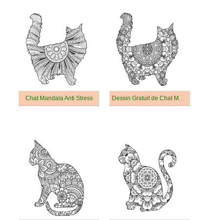
Chat Mandala Anti Stress
Dessin Gratuit de Chat Mandala