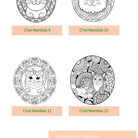
Chat Mandala 9
Chat Mandala 10
Chat Mandala 11
Chat Mandala 12
Nouveaux Coloriages