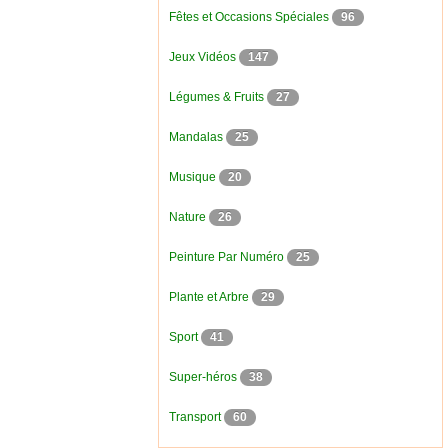
Fêtes et Occasions Spéciales
96
Jeux Vidéos
147
Légumes & Fruits
27
Mandalas
25
Musique
20
Nature
26
Peinture Par Numéro
25
Plante et Arbre
29
Sport
41
Super-héros
38
Transport
60