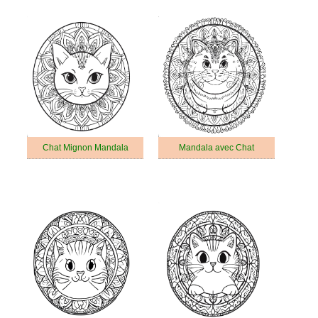
Chat Mignon Mandala
Mandala avec Chat