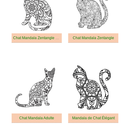
Chat Mandala Zentangle Pour Adultes
Chat Mandala Zentangle
Chat Mandala Adulte
Mandala de Chat Élégant