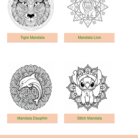
Tigre Mandala
Mandala Lion
Mandala Dauphin
Stitch Mandala