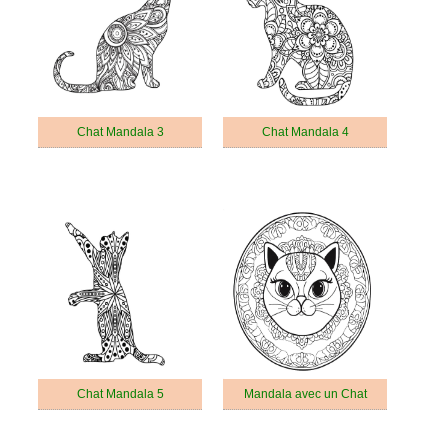
Chat Mandala 3
Chat Mandala 4
Chat Mandala 5
Mandala avec un Chat