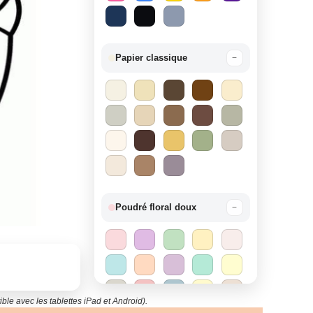
Papier classique
−
Poudré floral doux
−
ble avec les tablettes iPad et Android).