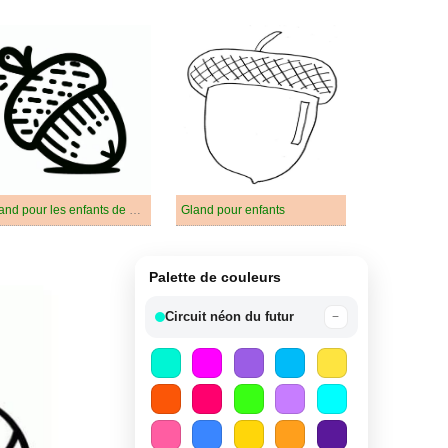
Gland pour les enfants de 1 an
Gland pour enfants
Palette de couleurs
Circuit néon du futur
−