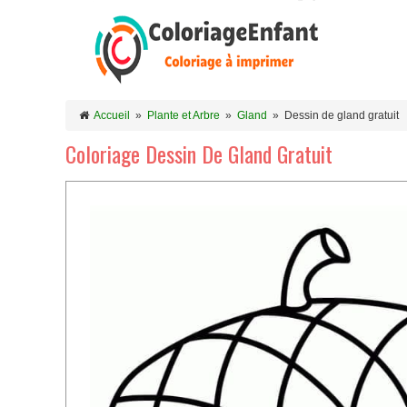
Accueil
»
Plante et Arbre
»
Gland
»
Dessin de gland gratuit
Coloriage Dessin De Gland Gratuit