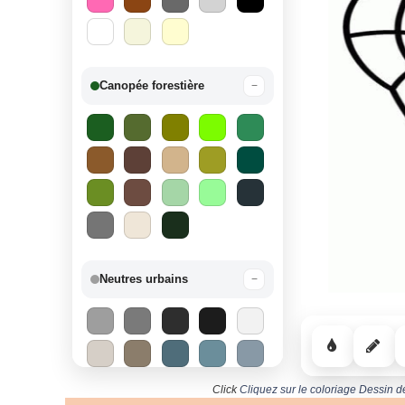
Canopée forestière
−
Neutres urbains
−
Click
Cliquez sur le coloriage Dessin de