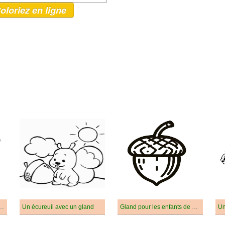
oloriez en ligne
mable pour les enfants
Un écureuil avec un gland
Gland pour les enfants de 2 ans
Un