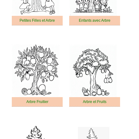
Petites Filles et Arbre
Enfants avec Arbre
Arbre Fruitier
Arbre et Fruits