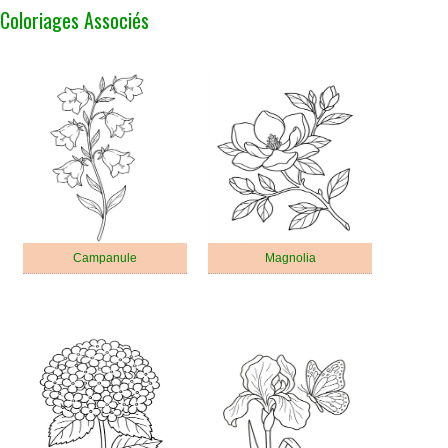
Coloriages Associés
Campanule
Magnolia