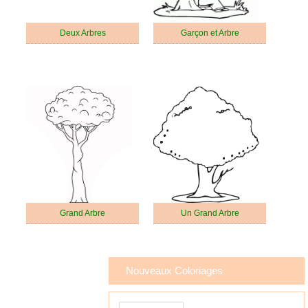
Deux Arbres
Garçon et Arbre
Grand Arbre
Un Grand Arbre
Nouveaux Coloriages