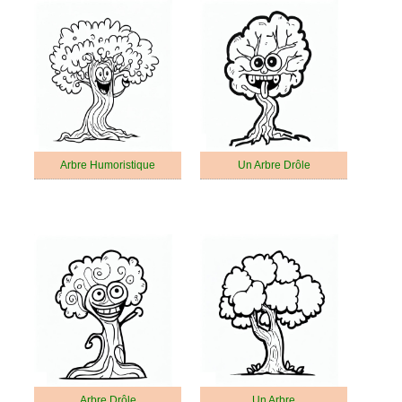
Arbre Humoristique
Un Arbre Drôle
Arbre Drôle
Un Arbre