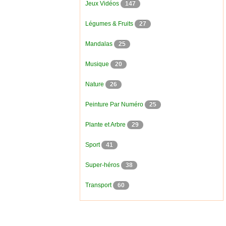
Jeux Vidéos
147
Légumes & Fruits
27
Mandalas
25
Musique
20
Nature
26
Peinture Par Numéro
25
Plante et Arbre
29
Sport
41
Super-héros
38
Transport
60