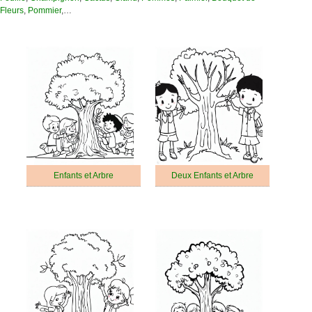
Fleurs
,
Pommier
,…
Enfants et Arbre
Deux Enfants et Arbre