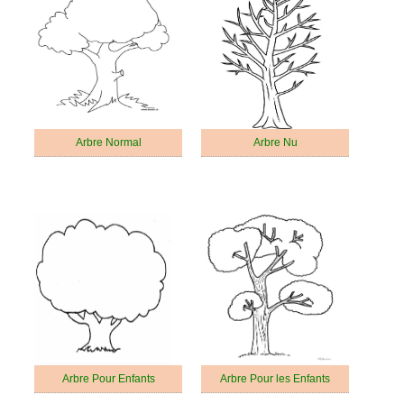
Arbre Normal
Arbre Nu
Arbre Pour Enfants
Arbre Pour les Enfants