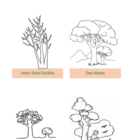
Arbre Sans Feuilles
Des Arbres