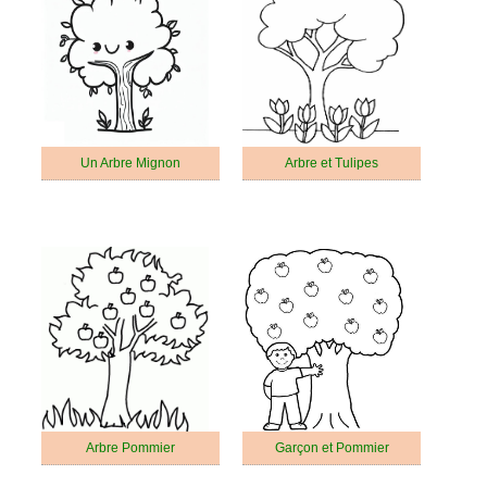
Un Arbre Mignon
Arbre et Tulipes
Arbre Pommier
Garçon et Pommier