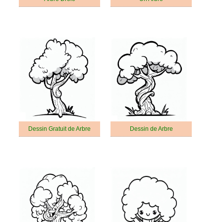
Dessin Gratuit de Arbre
Dessin de Arbre