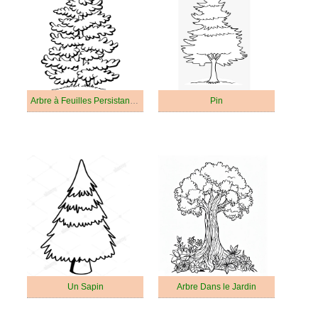
Arbre à Feuilles Persistantes
Pin
Un Sapin
Arbre Dans le Jardin