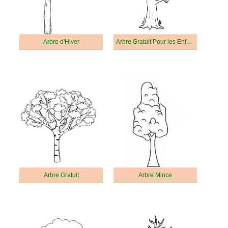
Arbre d'Hiver
Arbre Gratuit Pour les Enfants
Arbre Gratuit
Arbre Mince