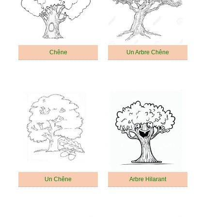
Chêne
Un Arbre Chêne
Un Chêne
Arbre Hilarant