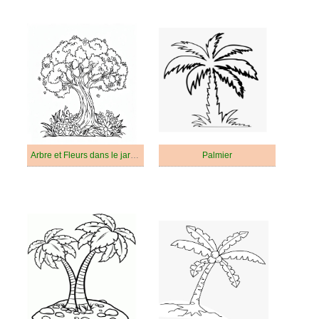
Arbre et Fleurs dans le jardin
Palmier