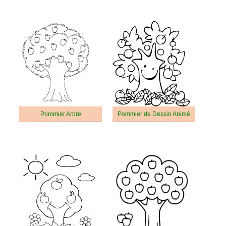
Pommier Arbre
Pommier de Dessin Animé