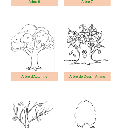
Arbre 6
Arbre 7
Arbre d'Automne
Arbre de Dessin Animé