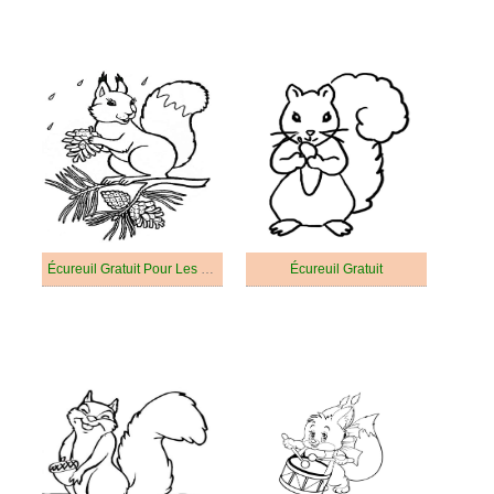
Écureuil Gratuit Pour Les Enfants
Écureuil Gratuit