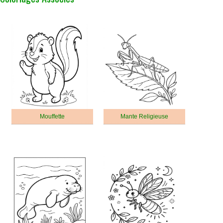
Mouffette
Mante Religieuse