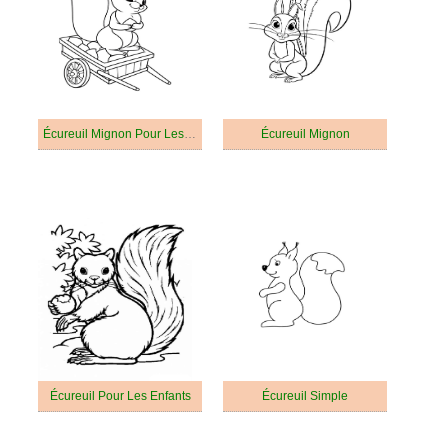
Écureuil Mignon Pour Les Enfants
Écureuil Mignon
Écureuil Pour Les Enfants
Écureuil Simple