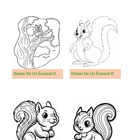
Dessin De Un Écureuil Dans Un Arbre
Dessin De Un Écureuil De Animé