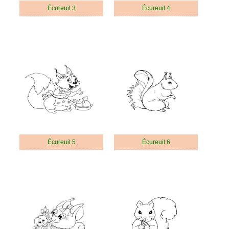
Écureuil 3
Écureuil 4
Écureuil 5
Écureuil 6