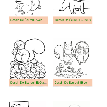
Dessin De Écureuil Avec Une Noix
Dessin De Écureuil Curieux
Dessin De Écureuil Et Glands
Dessin De Écureuil Et Le Hérisson