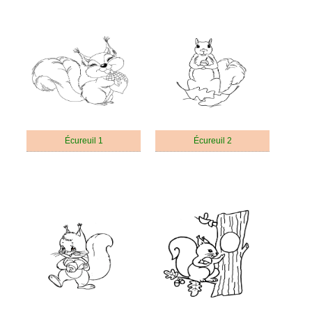
Écureuil 1
Écureuil 2