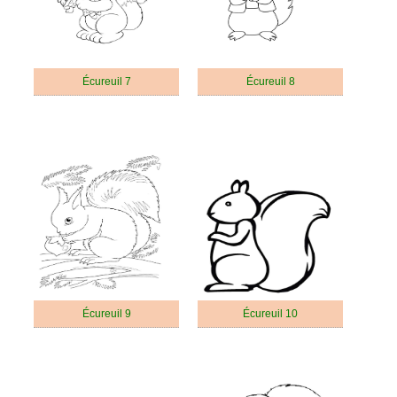
Écureuil 7
Écureuil 8
Écureuil 9
Écureuil 10