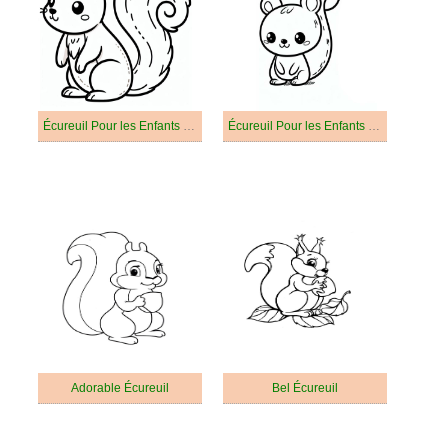
Écureuil Pour les Enfants De 5 An
Écureuil Pour les Enfants De 6 An
Adorable Écureuil
Bel Écureuil