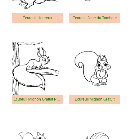
Écureuil Heureux
Écureuil Joue du Tambour
Écureuil Mignon Gratuit Pour Les Enfants
Écureuil Mignon Gratuit