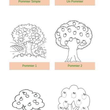
Pommier Simple
Un Pommier
Pommier 1
Pommier 2