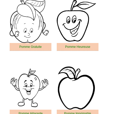
Pomme Gratuite
Pomme Heureuse
Pomme Hilarante
Pomme Imprimable