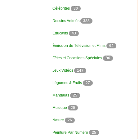
Célébrités
30
Dessins Animés
388
Éducatifs
43
Émission de Télévision et Films
64
Fêtes et Occasions Spéciales
96
Jeux Vidéos
147
Légumes & Fruits
27
Mandalas
25
Musique
20
Nature
26
Peinture Par Numéro
25