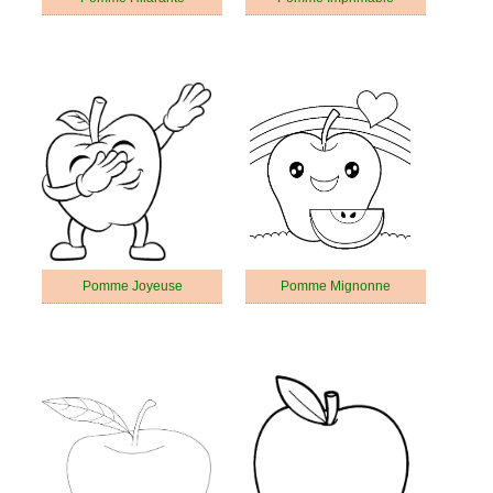
Pomme Joyeuse
Pomme Mignonne