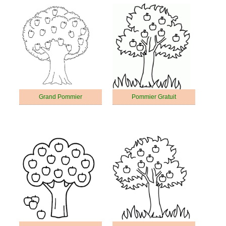
Grand Pommier
Pommier Gratuit