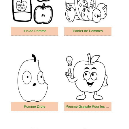
Jus de Pomme
Panier de Pommes
Pomme Drôle
Pomme Gratuite Pour les Enfants