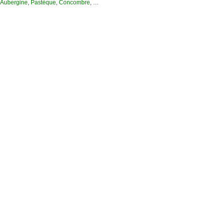
Aubergine
,
Pastèque
,
Concombre
, …