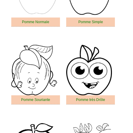
Pomme Normale
Pomme Simple
Pomme Souriante
Pomme très Drôle