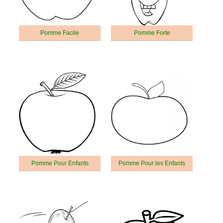
Pomme Facile
Pomme Forte
Pomme Pour Enfants
Pomme Pour les Enfants