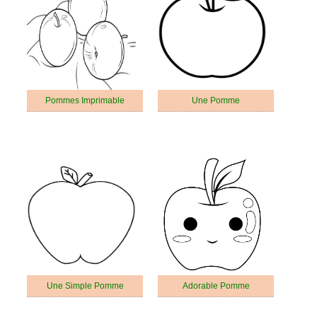
Pommes Imprimable
Une Pomme
Une Simple Pomme
Adorable Pomme