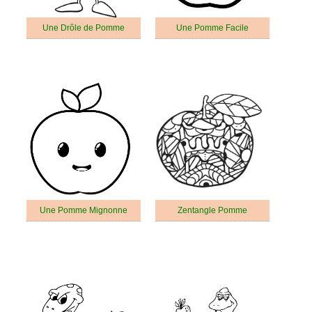
Une Drôle de Pomme
Une Pomme Facile
Une Pomme Mignonne
Zentangle Pomme