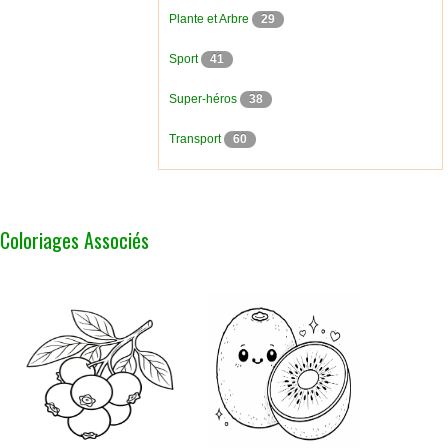
Plante et Arbre
29
Sport
41
Super-héros
38
Transport
60
Coloriages Associés