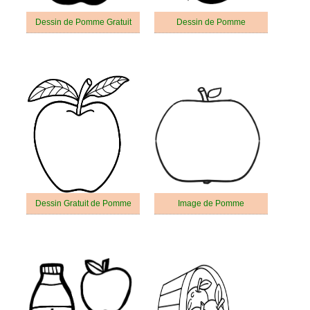
Dessin de Pomme Gratuit
Dessin de Pomme
Dessin Gratuit de Pomme
Image de Pomme