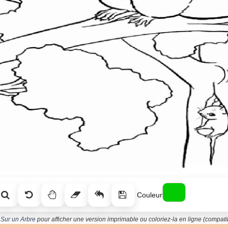
Couleur
 Sur un Arbre
pour afficher une version imprimable ou coloriez-la en ligne (compatib