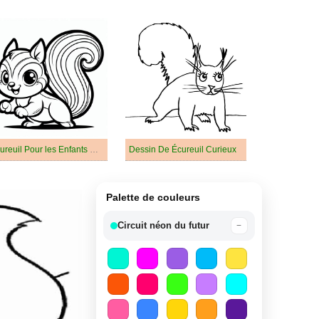
Écureuil Pour les Enfants De 2 An
Dessin De Écureuil Curieux
Palette de couleurs
Circuit néon du futur
−