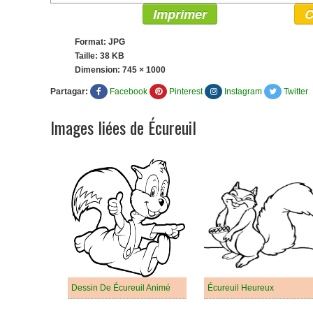
Imprimer
C
Format: JPG
Taille: 38 KB
Dimension:
745 × 1000
Partagar:
Facebook
Pinterest
Instagram
Twitter
Images liées de Écureuil
Dessin De Écureuil Animé
Écureuil Heureux