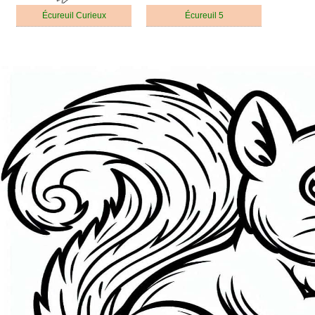
Écureuil Curieux
Écureuil 5