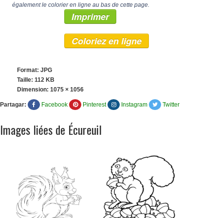
également le colorier en ligne au bas de cette page.
Imprimer
Coloriez en ligne
Format: JPG
Taille: 112 KB
Dimension:
1075 × 1056
Partagar:
Facebook
Pinterest
Instagram
Twitter
Images liées de Écureuil