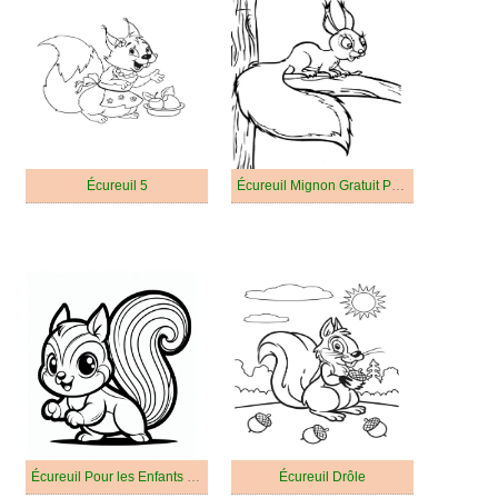
Écureuil 5
Écureuil Mignon Gratuit Pour Les Enfants
Écureuil Pour les Enfants De 2 An
Écureuil Drôle