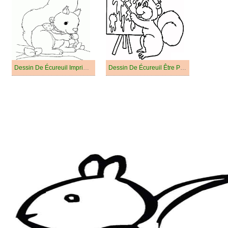
Dessin De Écureuil Imprimable Gratuitement
Dessin De Écureuil Être Peintre