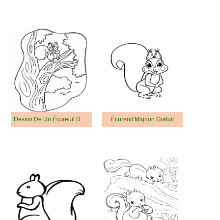
Dessin De Un Écureuil Dans Un Arbre
Écureuil Mignon Gratuit