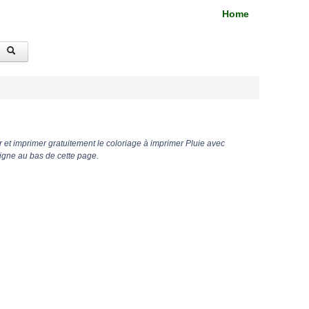
Home
 et imprimer gratuitement le coloriage à imprimer Pluie avec
igne au bas de cette page.