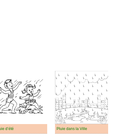
uie d’été
Pluie dans la Ville