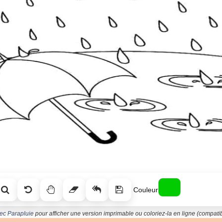
Couleur
vec Parapluie
pour afficher une version imprimable ou coloriez-la en ligne (compatib