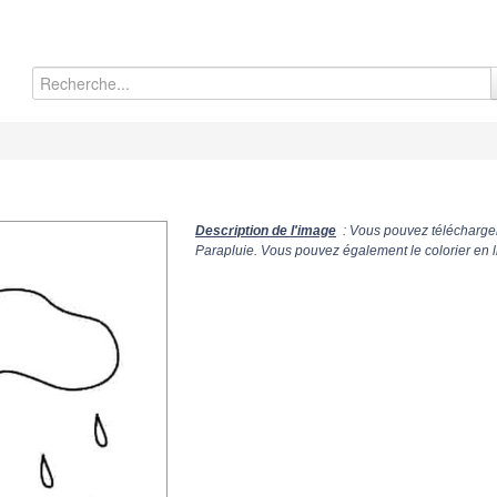
Description de l'image
: Vous pouvez télécharger
Parapluie. Vous pouvez également le colorier en l