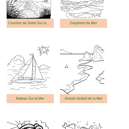
Coucher de Soleil Sur la Mer
Dauphins de Mer
Bateau Sur la Mer
Dessin Gratuit de la Mer