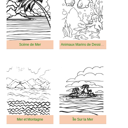
Scène de Mer
Animaux Marins de Dessin Animé
Mer et Montagne
Île Sur la Mer