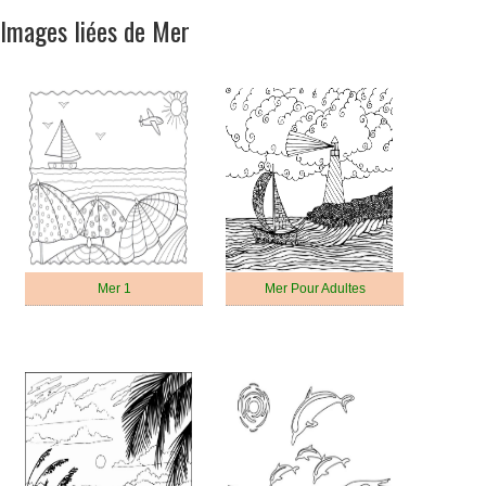
Images liées de Mer
Mer 1
Mer Pour Adultes