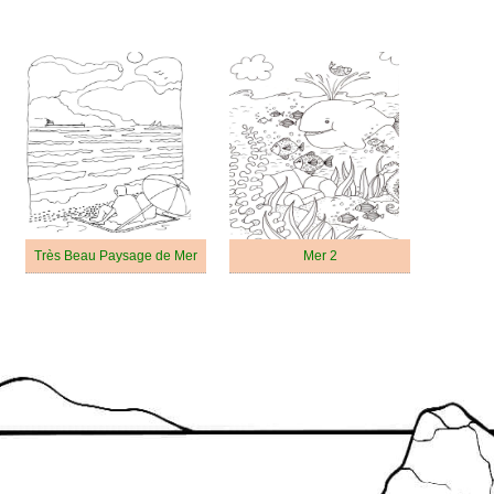
Très Beau Paysage de Mer
Mer 2