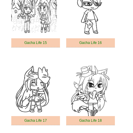
Gacha Life 15
Gacha Life 16
Gacha Life 17
Gacha Life 18