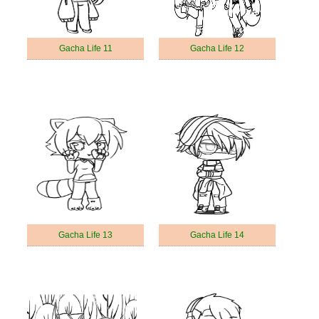
Gacha Life 11
Gacha Life 12
Gacha Life 13
Gacha Life 14