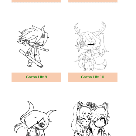
Gacha Life 9
Gacha Life 10