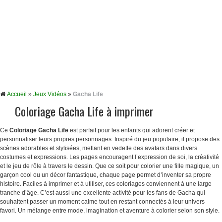
Accueil
»
Jeux Vidéos
»
Gacha Life
Coloriage Gacha Life à imprimer
Ce
Coloriage Gacha Life
est parfait pour les enfants qui adorent créer et
personnaliser leurs propres personnages. Inspiré du jeu populaire, il propose des
scènes adorables et stylisées, mettant en vedette des avatars dans divers
costumes et expressions. Les pages encouragent l’expression de soi, la créativité
et le jeu de rôle à travers le dessin. Que ce soit pour colorier une fille magique, un
garçon cool ou un décor fantastique, chaque page permet d’inventer sa propre
histoire. Faciles à imprimer et à utiliser, ces coloriages conviennent à une large
tranche d’âge. C’est aussi une excellente activité pour les fans de Gacha qui
souhaitent passer un moment calme tout en restant connectés à leur univers
favori. Un mélange entre mode, imagination et aventure à colorier selon son style.