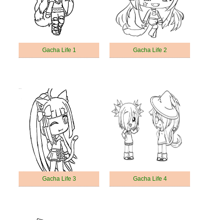
Gacha Life 1
Gacha Life 2
Gacha Life 3
Gacha Life 4