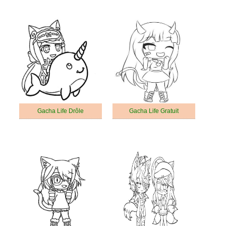
Gacha Life Drôle
Gacha Life Gratuit