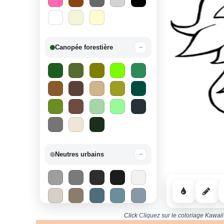
Canopée forestière
−
Neutres urbains
−
Click
Cliquez sur le coloriage Kawai