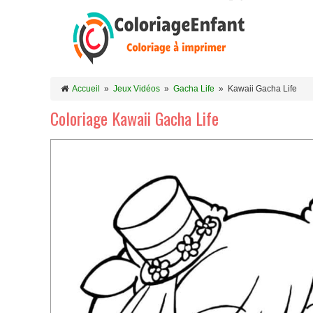
Accueil
»
Jeux Vidéos
»
Gacha Life
»
Kawaii Gacha Life
Coloriage Kawaii Gacha Life