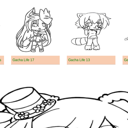
s
Gacha Life 17
Gacha Life 13
Ga