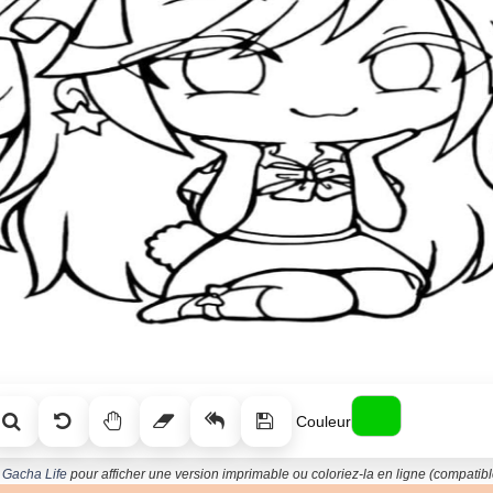
Couleur
i Gacha Life
pour afficher une version imprimable ou coloriez-la en ligne (compatible