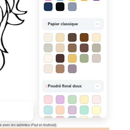
Papier classique
−
Poudré floral doux
−
 avec les tablettes iPad et Android).