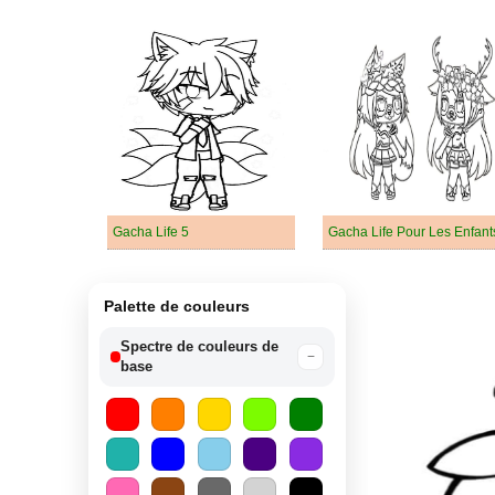
Gacha Life 5
Gacha Life Pour Les Enfant
Palette de couleurs
Spectre de couleurs de
−
base