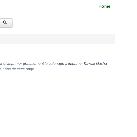
Home
r et imprimer gratuitement le coloriage à imprimer Kawaii Gacha
 au bas de cette page.