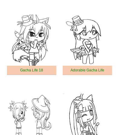
Gacha Life 18
Adorable Gacha Life