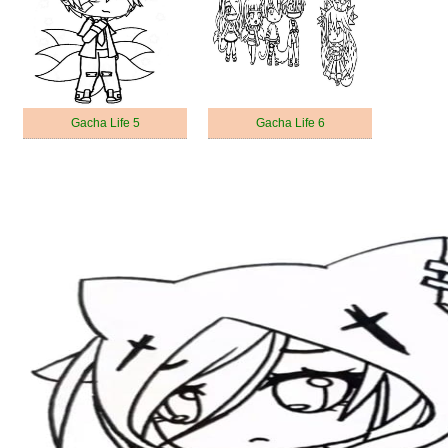
Gacha Life 5
Gacha Life 6