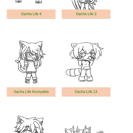
Gacha Life 4
Gacha Life 3
Gacha Life Incroyable
Gacha Life 13