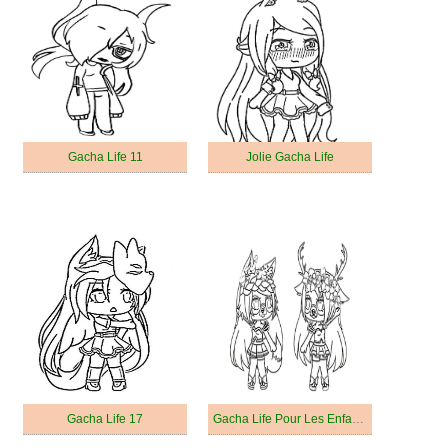
Gacha Life 11
Jolie Gacha Life
Gacha Life 17
Gacha Life Pour Les Enfants