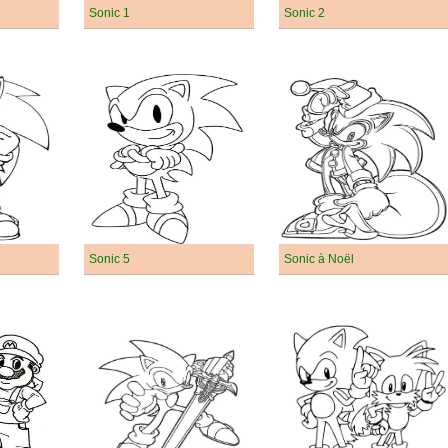
Sonic 1
Sonic 2
Sonic 5
Sonic à Noël