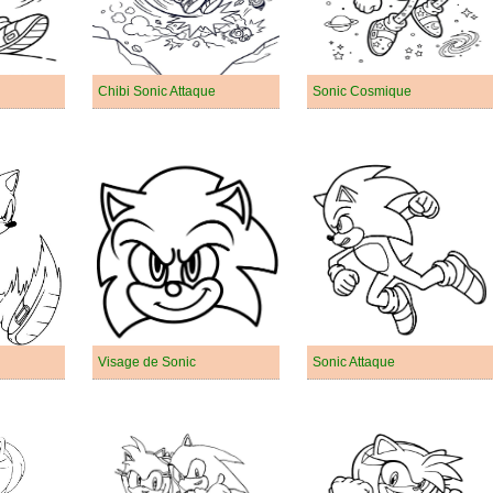
Chibi Sonic Attaque
Sonic Cosmique
Visage de Sonic
Sonic Attaque