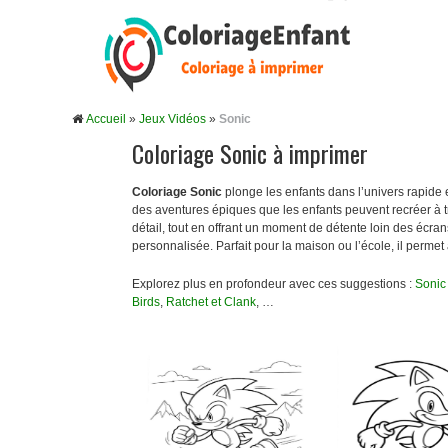
Accueil
»
Jeux Vidéos
»
Sonic
Coloriage Sonic à imprimer
Coloriage Sonic
plonge les enfants dans l’univers rapide
des aventures épiques que les enfants peuvent recréer à tra
détail, tout en offrant un moment de détente loin des écran
personnalisée. Parfait pour la maison ou l’école, il permet
Explorez plus en profondeur avec ces suggestions :
Sonic
Birds
,
Ratchet et Clank
, …