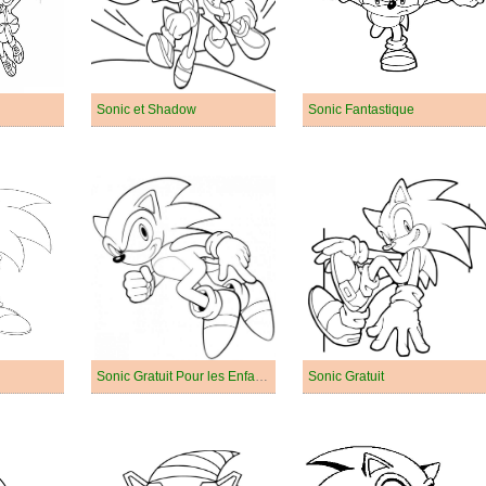
Sonic et Shadow
Sonic Fantastique
Sonic Gratuit Pour les Enfants
Sonic Gratuit