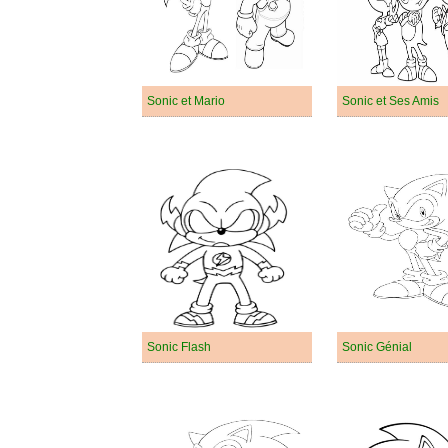
Sonic et Mario
Sonic et Ses Amis
Sonic Flash
Sonic Génial