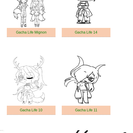
Gacha Life Mignon
Gacha Life 14
Gacha Life 10
Gacha Life 11