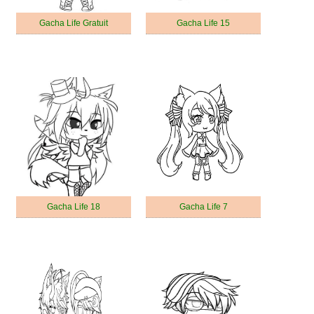
Gacha Life Gratuit
Gacha Life 15
Gacha Life 18
Gacha Life 7