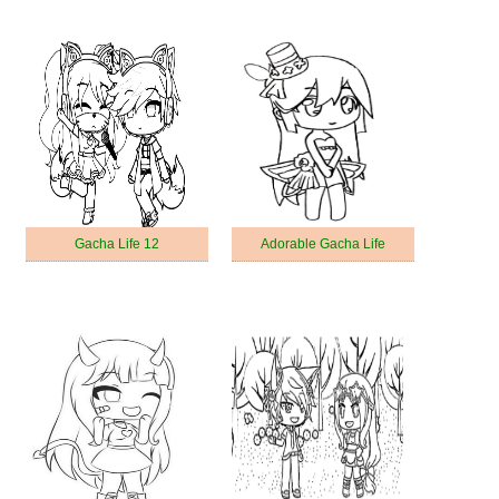
Gacha Life 12
Adorable Gacha Life