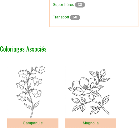
Super-héros
38
Transport
60
Coloriages Associés
Campanule
Magnolia