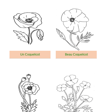
Un Coquelicot
Beau Coquelicot