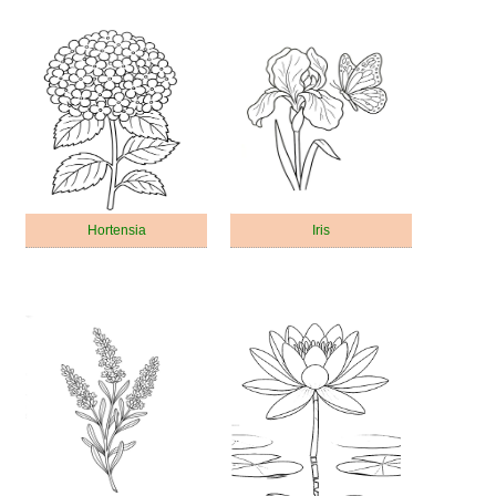
Hortensia
Iris