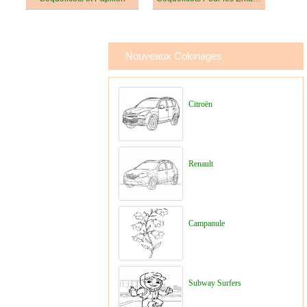
Nouveaux Coloriages
Citroën
Renault
Campanule
Subway Surfers