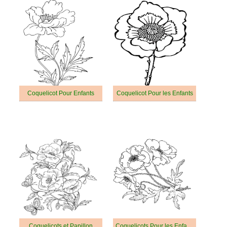
Coquelicot Pour Enfants
Coquelicot Pour les Enfants
Coquelicots et Papillon
Coquelicots Pour les Enfants