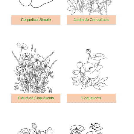
Coquelicot Simple
Jardin de Coquelicots
Fleurs de Coquelicots
Coquelicots