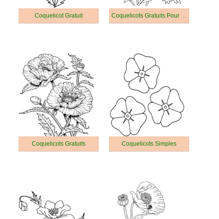
Coquelicot Gratuit
Coquelicots Gratuits Pour les Enfants
Coquelicots Gratuits
Coquelicots Simples