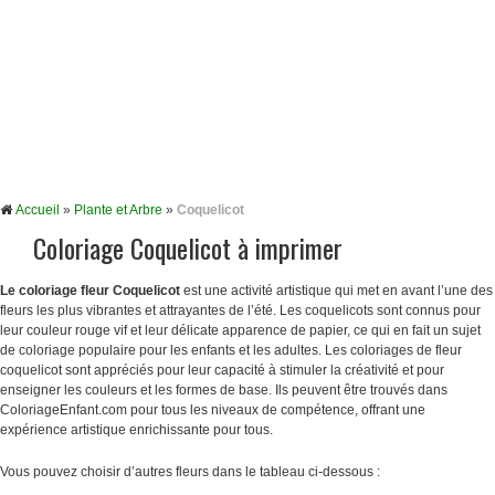
Accueil
»
Plante et Arbre
»
Coquelicot
Coloriage Coquelicot à imprimer
Le coloriage fleur Coquelicot
est une activité artistique qui met en avant l’une des
fleurs les plus vibrantes et attrayantes de l’été. Les coquelicots sont connus pour
leur couleur rouge vif et leur délicate apparence de papier, ce qui en fait un sujet
de coloriage populaire pour les enfants et les adultes. Les coloriages de fleur
coquelicot sont appréciés pour leur capacité à stimuler la créativité et pour
enseigner les couleurs et les formes de base. Ils peuvent être trouvés dans
ColoriageEnfant.com pour tous les niveaux de compétence, offrant une
expérience artistique enrichissante pour tous.
Vous pouvez choisir d’autres fleurs dans le tableau ci-dessous :