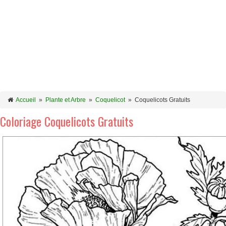
Accueil
»
Plante et Arbre
»
Coquelicot
»
Coquelicots Gratuits
Coloriage Coquelicots Gratuits