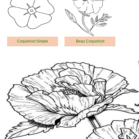
Coquelicot Simple
Beau Coquelicot