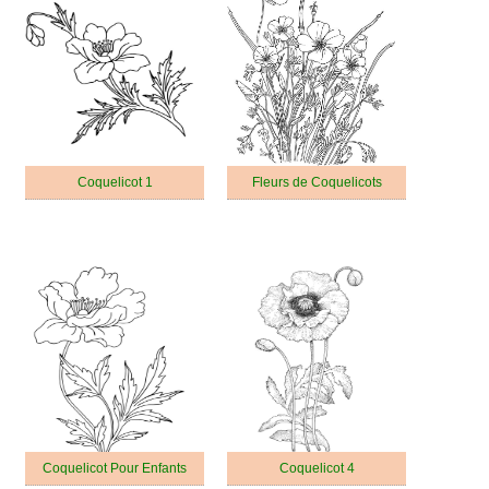
Coquelicot 1
Fleurs de Coquelicots
Coquelicot Pour Enfants
Coquelicot 4