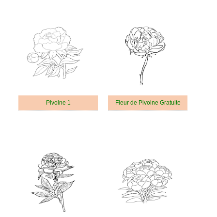
Pivoine 1
Fleur de Pivoine Gratuite