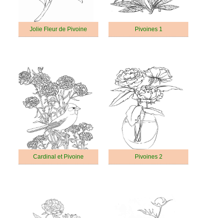
Jolie Fleur de Pivoine
Pivoines 1
Cardinal et Pivoine
Pivoines 2