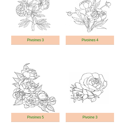
Pivoines 3
Pivoines 4
Pivoines 5
Pivoine 3