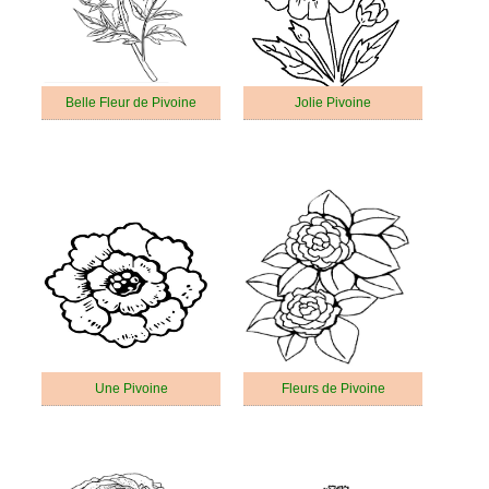
Belle Fleur de Pivoine
Jolie Pivoine
Une Pivoine
Fleurs de Pivoine