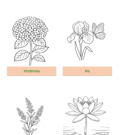
Hortensia
Iris