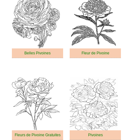
Belles Pivoines
Fleur de Pivoine
Fleurs de Pivoine Gratuites
Pivoines