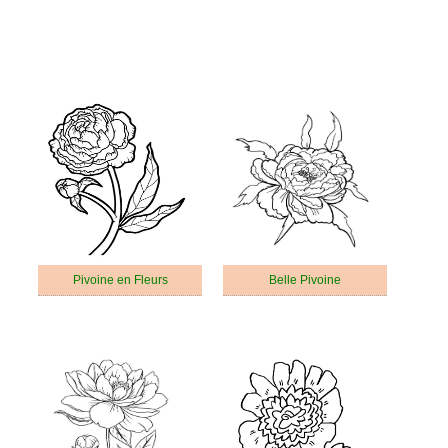
Pivoine en Fleurs
Belle Pivoine