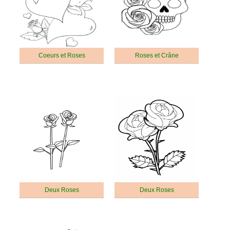
Coeurs et Roses
Roses et Crâne
Deux Roses
Deux Roses