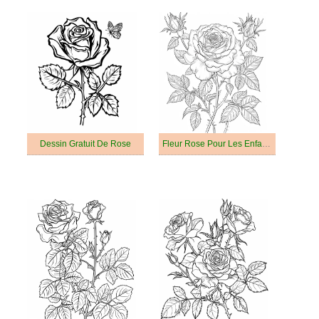
Dessin Gratuit De Rose
Fleur Rose Pour Les Enfants De 1 An