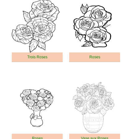
Trois Roses
Roses
Roses
Vase aux Roses