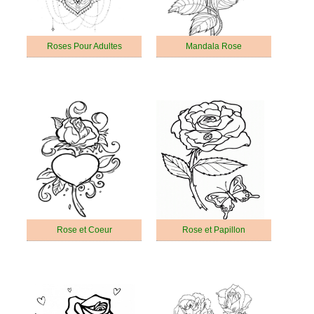
Roses Pour Adultes
Mandala Rose
Rose et Coeur
Rose et Papillon