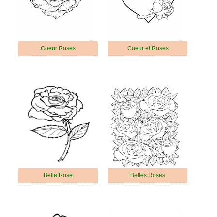
Coeur Roses
Coeur et Roses
Belle Rose
Belles Roses