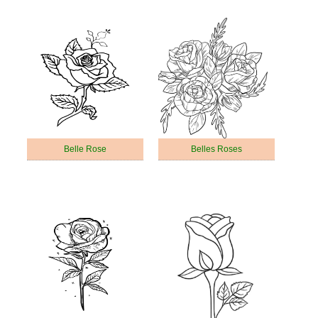
Belle Rose
Belles Roses