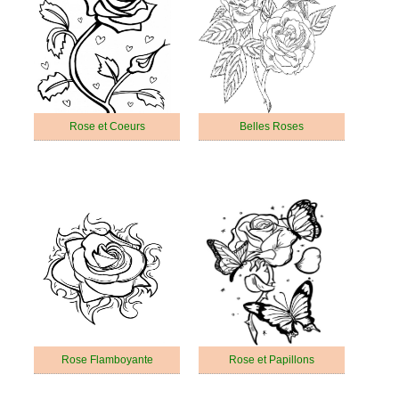
Rose et Coeurs
Belles Roses
Rose Flamboyante
Rose et Papillons