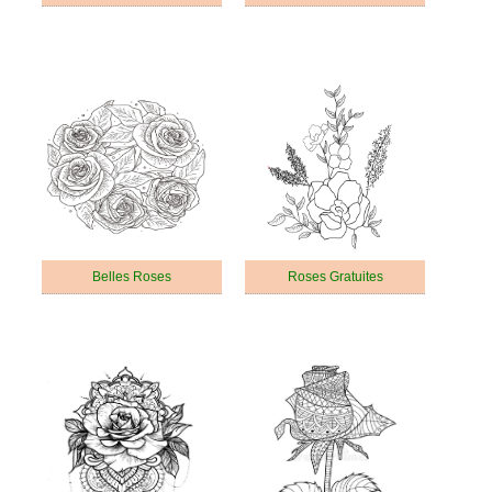
Belles Roses
Roses Gratuites