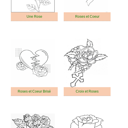
Une Rose
Roses et Coeur
Roses et Coeur Brisé
Croix et Roses