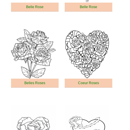
Belle Rose
Belle Rose
Belles Roses
Coeur Roses