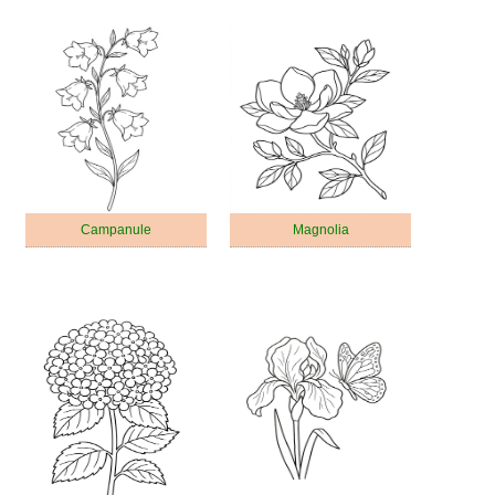
Campanule
Magnolia