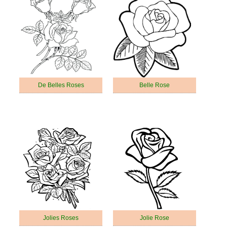
De Belles Roses
Belle Rose
Jolies Roses
Jolie Rose