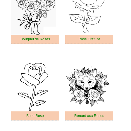
Bouquet de Roses
Rose Gratuite
Belle Rose
Renard aux Roses