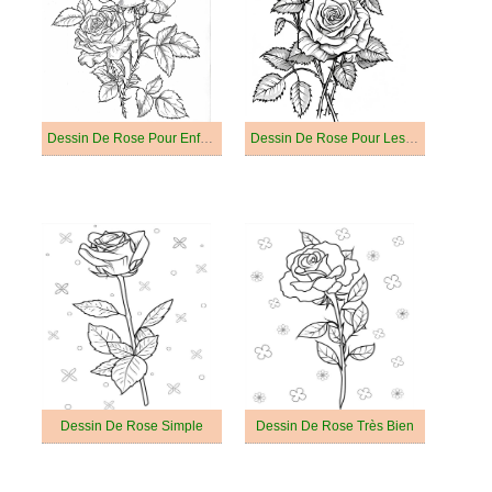
Dessin De Rose Pour Enfants
Dessin De Rose Pour Les Enfants
Dessin De Rose Simple
Dessin De Rose Très Bien