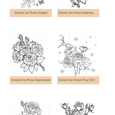
Dessin De Rose Gratuit
Dessin De Rose Imprimable Pour Les Enfants
Dessin De Rose Imprimable
Dessin De Rose Pour Enfant