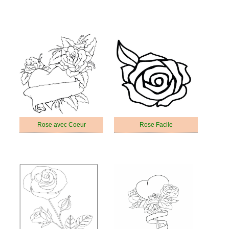
Rose avec Coeur
Rose Facile