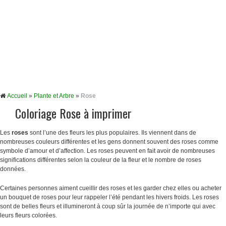
Accueil
»
Plante et Arbre
»
Rose
Coloriage Rose à imprimer
Les
roses
sont l’une des fleurs les plus populaires. Ils viennent dans de
nombreuses couleurs différentes et les gens donnent souvent des roses comme
symbole d’amour et d’affection. Les roses peuvent en fait avoir de nombreuses
significations différentes selon la couleur de la fleur et le nombre de roses
données.
Certaines personnes aiment cueillir des roses et les garder chez elles ou acheter
un bouquet de roses pour leur rappeler l’été pendant les hivers froids. Les roses
sont de belles fleurs et illumineront à coup sûr la journée de n’importe qui avec
leurs fleurs colorées.