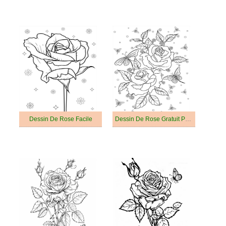
Dessin De Rose Facile
Dessin De Rose Gratuit Pour Les Enfants