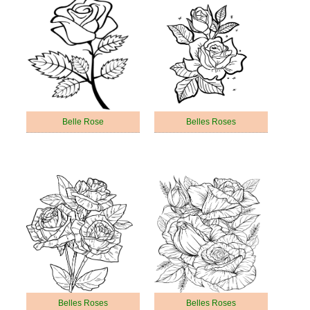
Belle Rose
Belles Roses
Belles Roses
Belles Roses