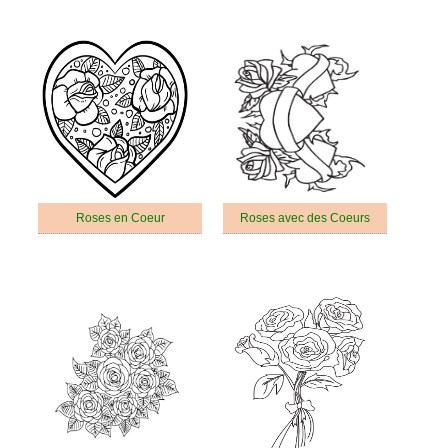
Roses en Coeur
Roses avec des Coeurs