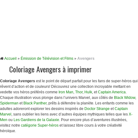
Accueil
»
Émission de Télévision et Films
»
Avengers
Coloriage Avengers à imprimer
Coloriage Avengers
est le point de départ parfait pour les fans de super-héros qui
rêvent d’action et de couleurs! Découvrez une collection incroyable mettant en
vedette vos héros préférés comme
Iron Man
,
Thor
,
Hulk
, et
Captain America
.
Chaque illustration vous plonge dans l’univers Marvel, aux côtés de
Black Widow
,
Spiderman
et
Black Panther
, prêts à défendre la planète. Les enfants comme les
adultes adoreront explorer les dessins inspirés de
Doctor Strange
et
Captain
Marvel
, sans oublier les liens avec d’autres équipes mythiques telles que les
X-
Men
ou
Les Gardiens de la Galaxie
. Pour encore plus d’aventures illustrées,
visitez notre
catégorie Super-héros
et laissez libre cours à votre créativité
héroïque.