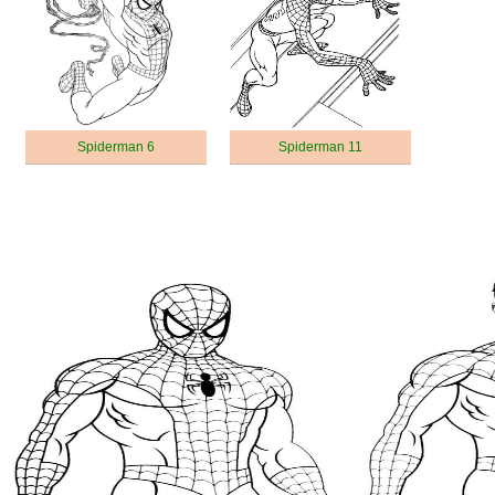
Spiderman 6
Spiderman 11