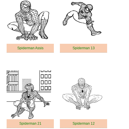
Spiderman Assis
Spiderman 13
Spiderman 21
Spiderman 12