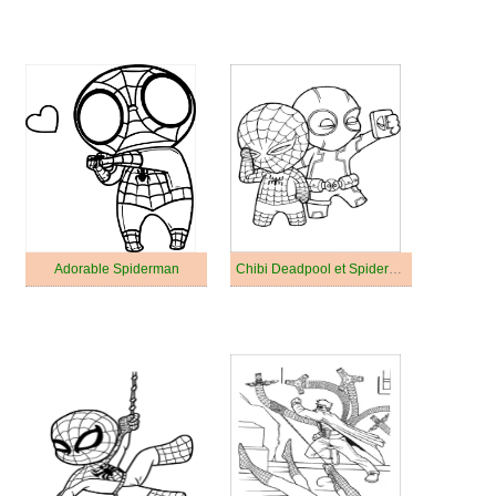
Adorable Spiderman
Chibi Deadpool et Spiderman