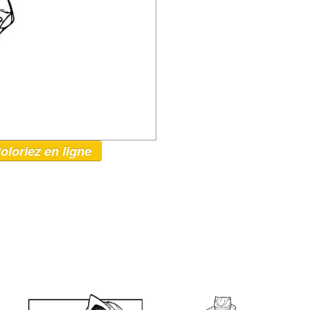
oloriez en ligne