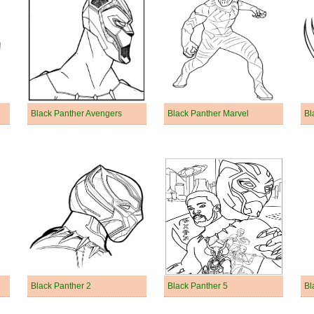
Black Panther Avengers
Black Panther Marvel
Bl
Black Panther 2
Black Panther 5
Bl