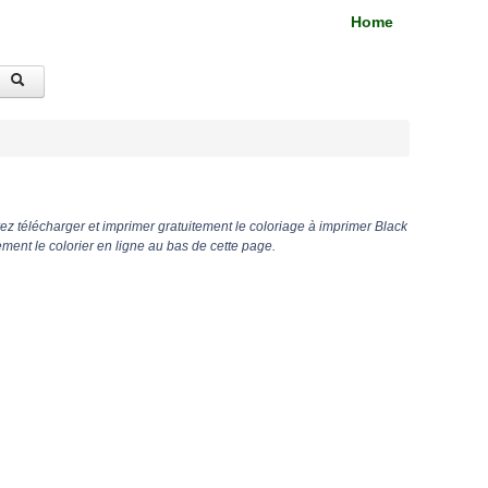
Home
z télécharger et imprimer gratuitement le coloriage à imprimer Black
ent le colorier en ligne au bas de cette page.