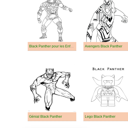
Black Panther pour les Enfants
Avengers Black Panther
Génial Black Panther
Lego Black Panther