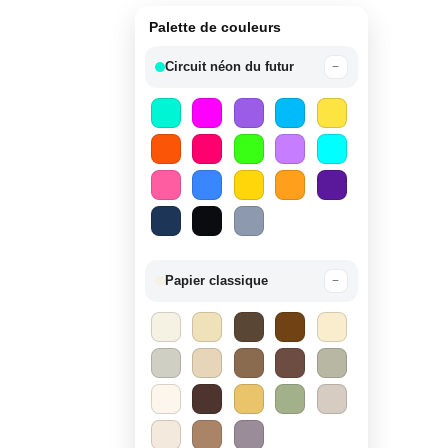
Palette de couleurs
Circuit néon du futur
−
Papier classique
−