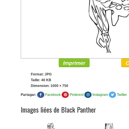
Imprimer
C
Format: JPG
Taille: 40 KB
Dimension:
1000 × 750
Partagar:
Facebook
Pinterest
Instagram
Twitter
Images liées de Black Panther