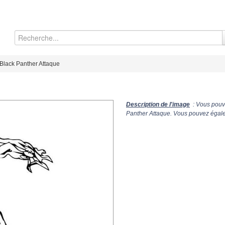
Black Panther Attaque
Description de l'image
: Vous pouve
Panther Attaque. Vous pouvez égalem