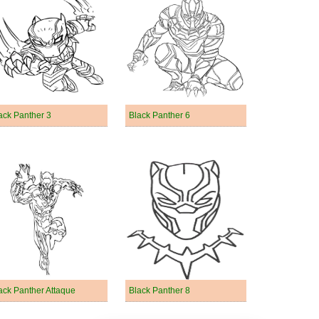
ack Panther 3
Black Panther 6
ack Panther Attaque
Black Panther 8